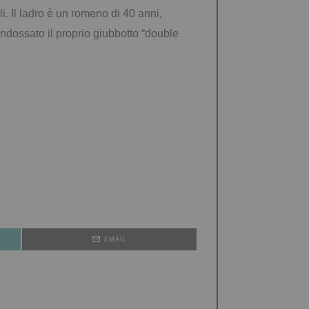
lli. Il ladro è un romeno di 40 anni,
indossato il proprio giubbotto “double
EMAIL