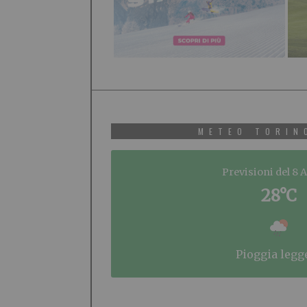
METEO TORIN
Previsioni del 8 
28°C
pioggia legg