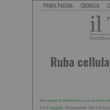
PRIMA PAGINA
CRONACA
C
Ruba cellula
Ha rubato il telefonino a un anziano d
e d è fuggito
.
Un passante che si è acco