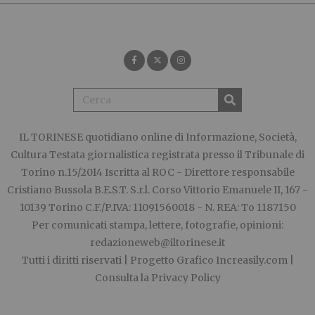
IL TORINESE
quotidiano online di Informazione, Società,
Cultura Testata giornalistica registrata presso il Tribunale di
Torino n.15/2014 Iscritta al ROC - Direttore responsabile
Cristiano Bussola B.E.S.T. S.r.l. Corso Vittorio Emanuele II, 167 -
10139 Torino C.F./P.IVA: 11091560018 - N. REA: To 1187150
Per comunicati stampa, lettere, fotografie, opinioni:
redazioneweb@iltorinese.it
Tutti i diritti riservati | Progetto Grafico
Increasily.com
|
Consulta la
Privacy Policy