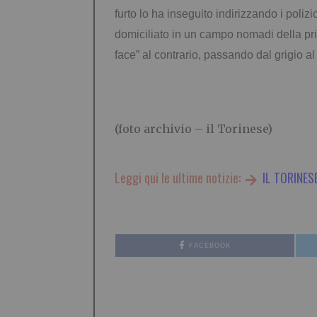
furto lo ha inseguito indirizzando i polizi
domiciliato in un campo nomadi della prim
face” al contrario, passando dal grigio al
(foto archivio – il Torinese)
Leggi qui le ultime notizie:
IL TORINES
FACEBOOK