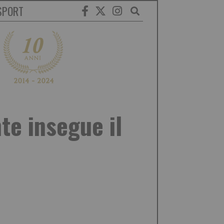
SPORT
te insegue il