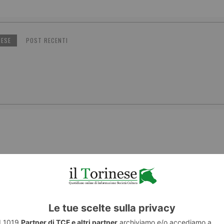
NESE
POST RECENTI
ENTE