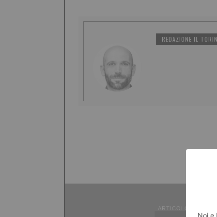
REDAZIONE IL TORI
ARTICOLO PRECED