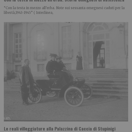
“Con la testa in mezzo all’erba. Note sui sessanta omegnesi caduti per la
libertà,1943-1945” ( Interlinea,
Le reali villeggiature alla Palazzina di Caccia di Stupinigi