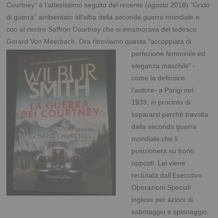
Courtney” è l’attesissimo seguito del recente (agosto 2018) “Grido
di guerra” ambientato all’alba della seconda guerra mondiale e
con al centro Saffron Courtney che si innamorava del tedesco
Gerard Von Meerbach. Ora ritroviamo questa “accoppiata di
perfezione
femminile ed
eleganza maschile” -
come la definisce
l’autore- a Parigi nel
1939, in procinto di
separarsi perché travolta
dalla seconda guerra
mondiale che li
posizionerà su fronti
opposti. Lei viene
reclutata dall’Esecutivo
Operazioni Speciali
inglese per azioni di
sabotaggio e spionaggio.