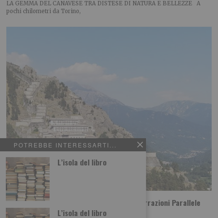
LA GEMMA DEL CANAVESE TRA DISTESE DI NATURA E BELLEZZE A
pochi chilometri da Torino,
POTREBBE INTERESSARTI...
L’isola del libro
La Compagnia de Les Farfadais chiude ‘Narrazioni Parallele
Festival’
L’isola del libro