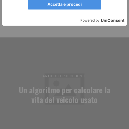
ARTICOLO PRECEDENTE
Un algoritmo per calcolare la
vita del veicolo usato