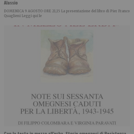
Alassio
DOMENICA 9 AGOSTO ORE 21,15 La presentazione del libro di Pier Franco
Quaglieni Leggi qui le
Con la testa in mezzo all’erba. Storie omegnesi di Resistenza