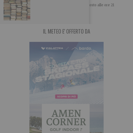
Nella cornice del Forte di Fenestrelle dal 12 al 15 agosto alle ore 21
‘Narrazioni Parallele
IL METEO E' OFFERTO DA