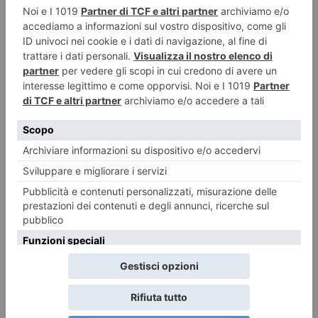
10 GIUGNO 2019
L’isola del libro
REDAZIONE IL TORINESE
POST RECENTI