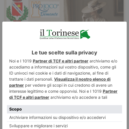
Demonte torna a vestirsi di storia: gli abiti d’epoca sfilano nel
cuore della Valle Stura
Informazione promozionale Eleganza, memoria e convivialità Un
appuntamento che racconta la storia di un territorio Ci