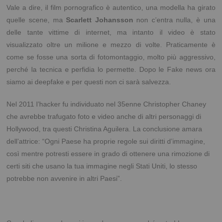
Vale a dire, il film pornografico è autentico, una modella ha girato
quelle scene, ma
Scarlett Johansson
non c’entra nulla, è una
delle tante vittime di internet, ma intanto il video è stato
visualizzato oltre un milione e mezzo di volte. Praticamente è
come se fosse una sorta di fotomontaggio, molto più aggressivo,
perché la tecnica e perfidia lo permette. Dopo le Fake news ora
siamo ai deepfake e per questi non ci sarà salvezza.
Nel 2011 l’hacker fu individuato nel 35enne Christopher Chaney
che avrebbe trafugato foto e video anche di altri personaggi di
Hollywood, tra questi Christina Aguilera. La conclusione amara
dell’attrice: “Ogni Paese ha proprie regole sui diritti d’immagine,
così mentre potresti essere in grado di ottenere una rimozione di
certi siti che usano la tua immagine negli Stati Uniti, lo stesso
potrebbe non avvenire in altri Paesi”.