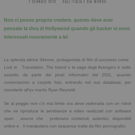
7 GENNAIO 2019
DALL ITALIA E DAL MONDO
Non ci posso proprio credere, questo deve aver
pensato la diva di Hollywood quando gli hacker si sono
interessati nuovamente a lei
La splenda attrice 34enne, protagonista di film di successo come
Lost in Translation, The Island o la saga degli Avengers è sotto
assedio da parte dei pirati informatici dal 2011, quando
cominciarono a carpirle foto, entrando nel suo database, per
rivenderle all’ex marito Ryan Reynold.
Se al peggio non c’è mai limite ora deve vedersela con un robot
che ne riproduce le sembianze e video realizzati con software
open source che prelevano contenuti, autentici, disponibili
online e li manipolano con sequenze tratte da film pornografici.