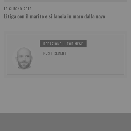
19 GIUGNO 2019
Litiga con il marito e si lancia in mare dalla nave
REDAZIONE IL TORINESE
POST RECENTI