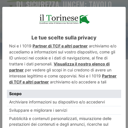
DL SICUREZZA, UNCEM: TAVOLO
NAZIONALE PER AFFRONTARE I
NODI DELLA NORMA
RECENTI: