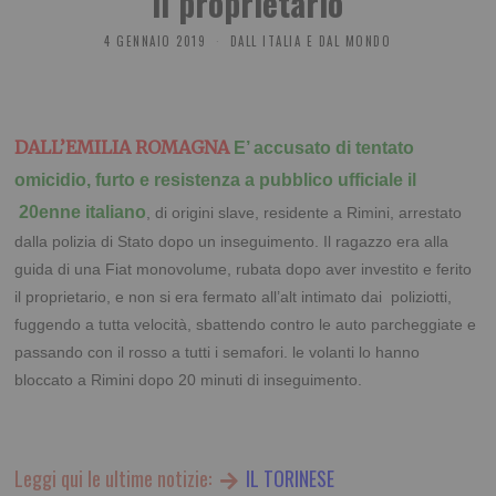
il proprietario
4 GENNAIO 2019
DALL ITALIA E DAL MONDO
DALL’EMILIA ROMAGNA
E’ accusato di tentato
omicidio, furto e resistenza a pubblico ufficiale il
20enne italiano
, di origini slave, residente a Rimini, arrestato
dalla polizia di Stato dopo un inseguimento. Il ragazzo era alla
guida di una Fiat monovolume, rubata dopo aver investito e ferito
il proprietario, e non si era fermato all’alt intimato dai poliziotti,
fuggendo a tutta velocità, sbattendo contro le auto parcheggiate e
passando con il rosso a tutti i semafori. le volanti lo hanno
bloccato a Rimini dopo 20 minuti di inseguimento.
Leggi qui le ultime notizie:
IL TORINESE