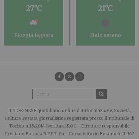
27°C
21°C
pioggia leggera
cielo sereno
IL TORINESE
quotidiano online di Informazione, Società,
Cultura Testata giornalistica registrata presso il Tribunale di
Torino n.15/2014 Iscritta al ROC - Direttore responsabile
Cristiano Bussola B.E.S.T. S.r.l. Corso Vittorio Emanuele II, 167