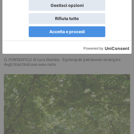
Chi dice Donald dice Danno?
IL PUNTASPILLI di Luca Martina Il principale patrimonio strategico
degli Stati Uniti non sono certo