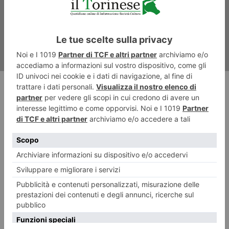
classificato al primo posto”
RECENTI: