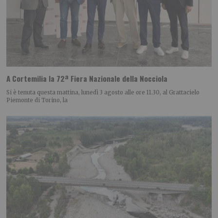
A Cortemilia la 72ª Fiera Nazionale della Nocciola
Si è tenuta questa mattina, lunedì 3 agosto alle ore 11.30, al Grattacielo
Piemonte di Torino, la