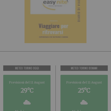
METEO TORINO OGGI
METEO TORINO DOMANI
Previsioni del 11 August
Previsioni del 11 August
29°C
25°C