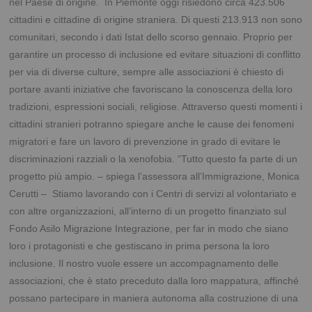
nel Paese di origine. In Piemonte oggi risiedono circa 423.506
cittadini e cittadine di origine straniera. Di questi 213.913 non sono
comunitari, secondo i dati Istat dello scorso gennaio. Proprio per
garantire un processo di inclusione ed evitare situazioni di conflitto
per via di diverse culture, sempre alle associazioni è chiesto di
portare avanti iniziative che favoriscano la conoscenza della loro
tradizioni, espressioni sociali, religiose. Attraverso questi momenti i
cittadini stranieri potranno spiegare anche le cause dei fenomeni
migratori e fare un lavoro di prevenzione in grado di evitare le
discriminazioni razziali o la xenofobia. “Tutto questo fa parte di un
progetto più ampio. – spiega l’assessora all’Immigrazione, Monica
Cerutti – Stiamo lavorando con i Centri di servizi al volontariato e
con altre organizzazioni, all’interno di un progetto finanziato sul
Fondo Asilo Migrazione Integrazione, per far in modo che siano
loro i protagonisti e che gestiscano in prima persona la loro
inclusione.
Il nostro vuole essere un accompagnamento delle
associazioni, che è stato preceduto dalla loro mappatura, affinché
possano partecipare in maniera autonoma alla costruzione di una