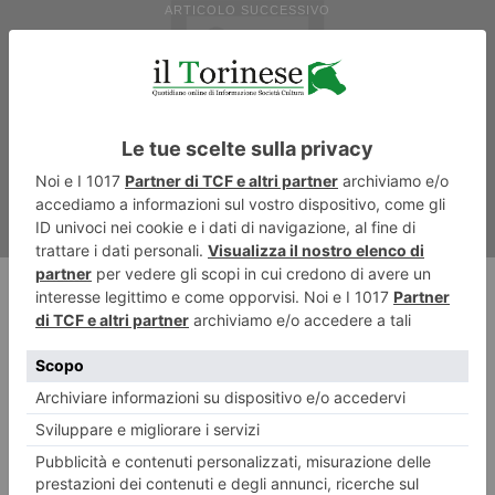
ARTICOLO SUCCESSIVO
Uncem: “tariffa acqua per la
prevenzione idrogeologica”
RECENTI: