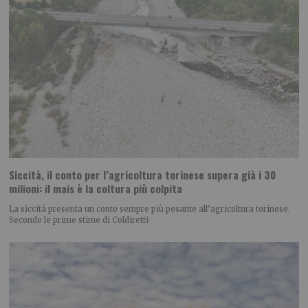
Siccità, il conto per l’agricoltura torinese supera già i 30
milioni: il mais è la coltura più colpita
La siccità presenta un conto sempre più pesante all’agricoltura torinese.
Secondo le prime stime di Coldiretti