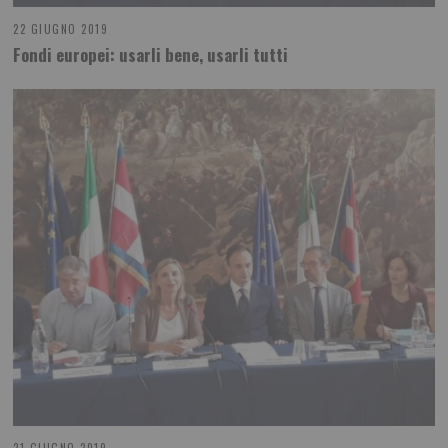
22 GIUGNO 2019
Fondi europei: usarli bene, usarli tutti