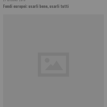
21 GIUGNO 2019
Fondi europei: usarli bene, usarli tutti