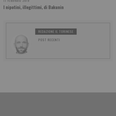
11 FEBBRAIO 2019
I nipotini, illegittimi, di Bakunin
REDAZIONE IL TORINESE
POST RECENTI