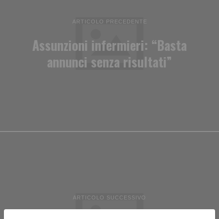
ARTICOLO PRECEDENTE
Assunzioni infermieri: “Basta
annunci senza risultati”
ARTICOLO SUCCESSIVO