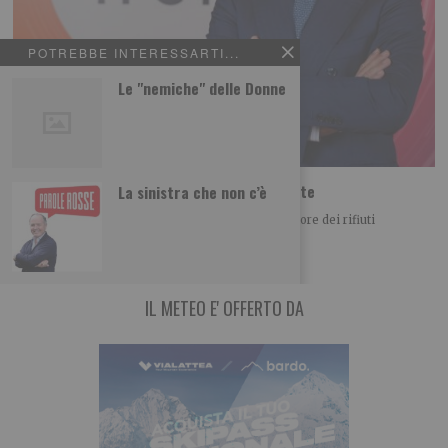
POTREBBE INTERESSARTI...
Le "nemiche" delle Donne
Iren Ambiente acquista il 66% di ETAmbiente
La sinistra che non c’è
Iren Ambiente consolida il posizionamento nel settore dei rifiuti
acquistando il 66% di ETAmbiente società attiva
IL METEO E' OFFERTO DA