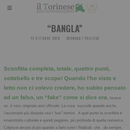
“BANGLA”
13 OTTOBRE 2018
CRONACA
/
POLITICA
Sconfitta completa, totale, quattro punti, 
settebello e tre scope! Quando l’ho visto e 
letto non ci volevo credere, ho subito pensato 
ad un falso, un “fake” come si dice ora.
 Invece 
no, è vero, originale anzi ufficiale. La cosa  succede quando anche 
l’avversario più distante usa i “tuoi” termini . A quel punto la sconfitta è 
innanzitutto culturale e quindi peggiore, più profonda di quella numerica. 
Colpisce ancora di più quando a farlo sono i Radicali  che , da sempre, 