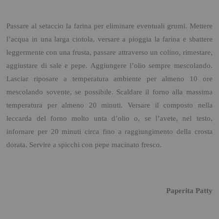
Passare al setaccio la farina per eliminare eventuali grumi. Mettere
l’acqua in una larga ciotola, versare a pioggia la farina e sbattere
leggermente con una frusta, passare attraverso un colino, rimestare,
aggiustare di sale e pepe. Aggiungere l’olio sempre mescolando.
Lasciar riposare a temperatura ambiente per almeno 10 ore
mescolando sovente, se possibile. Scaldare il forno alla massima
temperatura per almeno 20 minuti. Versare il composto nella
leccarda del forno molto unta d’olio o, se l’avete, nel testo,
infornare per 20 minuti circa fino a raggiungimento della crosta
dorata. Servire a spicchi con pepe macinato fresco.
Paperita Patty