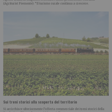
(Agriturist Piemonte): “Il turismo rurale continua a crescere.
Sui treni storici alla scoperta del territorio
Si arricchisce ulteriormente l’offerta commerciale dei treni storici della