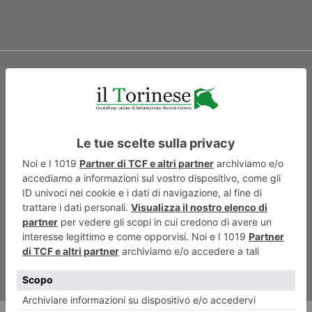
ARTICOLO SUCCESSIVO
Fondazione Cosso in festa per
il decennale