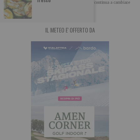
SCOPRI – TO ALLA SCOPERTA DI TORINO Torino continua a cambiare
volto anche attraverso il cibo.
IL METEO E' OFFERTO DA