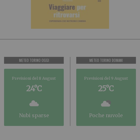
METEO TORINO OGGI
METEO TORINO DOMANI
Previsioni del 8 August
Previsioni del 9 August
24°C
25°C
nubi sparse
poche nuvole