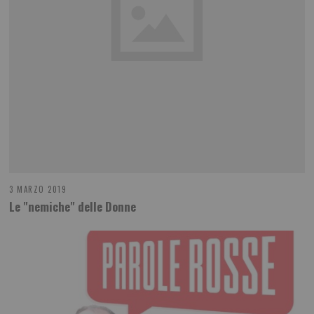
3 MARZO 2019
Le "nemiche" delle Donne