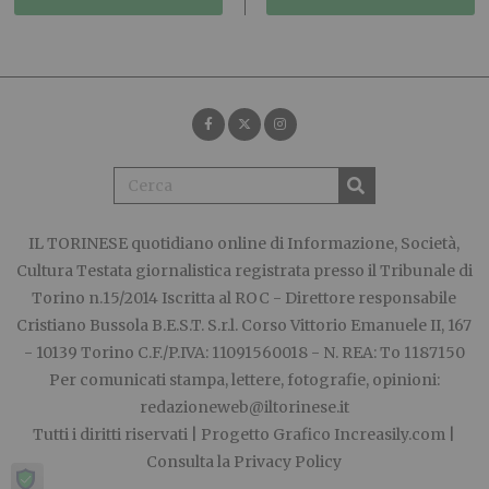
IL TORINESE
quotidiano online di Informazione, Società,
Cultura Testata giornalistica registrata presso il Tribunale di
Torino n.15/2014 Iscritta al ROC - Direttore responsabile
Cristiano Bussola B.E.S.T. S.r.l. Corso Vittorio Emanuele II, 167
- 10139 Torino C.F./P.IVA: 11091560018 - N. REA: To 1187150
Per comunicati stampa, lettere, fotografie, opinioni:
redazioneweb@iltorinese.it
Tutti i diritti riservati | Progetto Grafico
Increasily.com
|
Consulta la
Privacy Policy