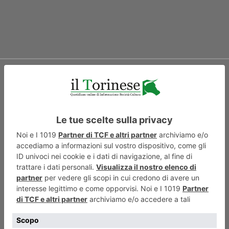
ARTICOLO SUCCESSIVO
Per rilanciare la montagna