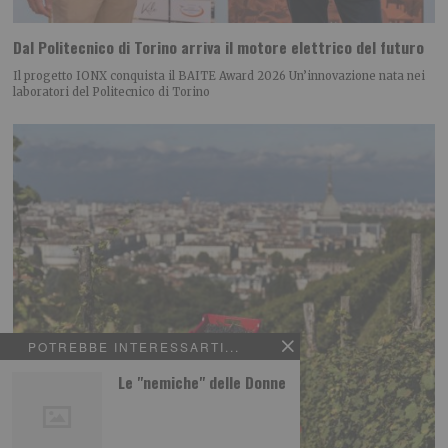
Dal Politecnico di Torino arriva il motore elettrico del futuro
Il progetto IONX conquista il BAITE Award 2026 Un’innovazione nata nei
laboratori del Politecnico di Torino
POTREBBE INTERESSARTI...
Le "nemiche" delle Donne