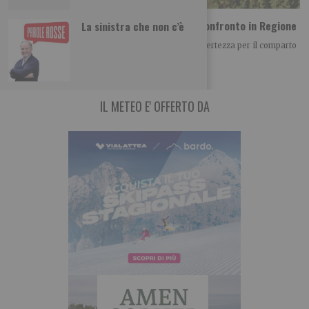
Vino piemontese e clima: le richieste dal confronto in Regione
La sinistra che non c’è
Il clima è diventato uno dei principali fattori di incertezza per il comparto
vitivinicolo piemontese, non
IL METEO E' OFFERTO DA