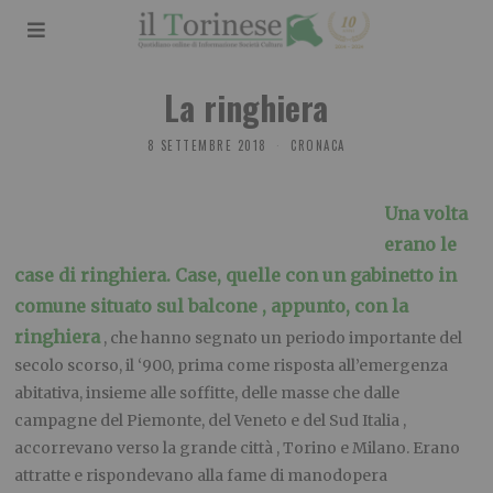
La ringhiera
8 SETTEMBRE 2018
CRONACA
Una volta
erano le
case di ringhiera. Case, quelle con un gabinetto in
comune situato sul balcone , appunto, con la
ringhiera
, che hanno segnato un periodo importante del
secolo scorso, il ‘900, prima come risposta all’emergenza
abitativa, insieme alle soffitte, delle masse che dalle
campagne del Piemonte, del Veneto e del Sud Italia ,
accorrevano verso la grande città , Torino e Milano. Erano
attratte e rispondevano alla fame di manodopera