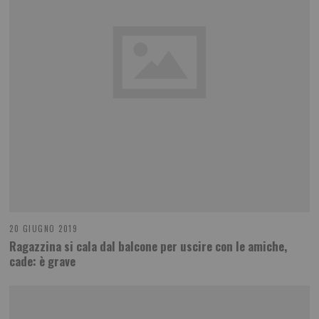
20 GIUGNO 2019
Ragazzina si cala dal balcone per uscire con le amiche,
cade: è grave