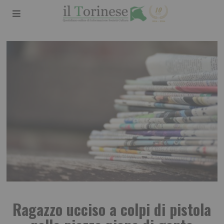
Ragazzo ucciso a colpi di pistola