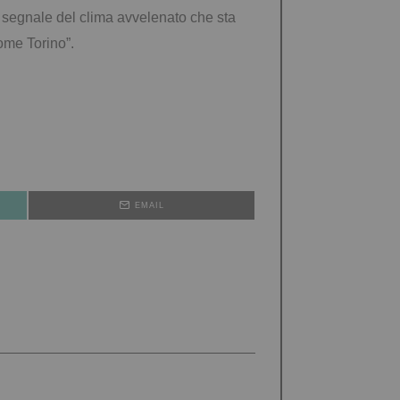
re segnale del clima avvelenato che sta
ome Torino”.
EMAIL