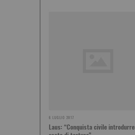
6 LUGLIO 2017
Laus: “Conquista civile introdurre 
reato di tortura”