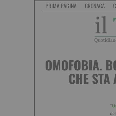
PRIMA PAGINA
CRONACA
C
OMOFOBIA. BO
CHE STA 
“Un
del