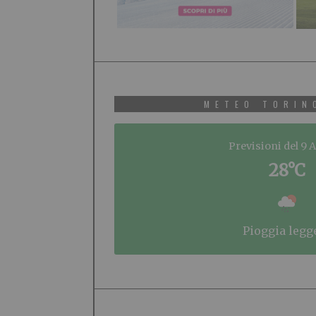
METEO TORIN
Previsioni del 9 
28°C
pioggia legg