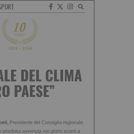
SPORT
ALE DEL CLIMA
RO PAESE”
eti,
Presidente del Consiglio regionale
 omofoba avvenuta nei giorni scorsi a