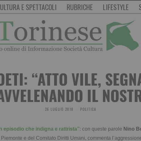
ULTURA E SPETTACOLI
RUBRICHE
LIFESTYLE
ETI: “ATTO VILE, SEGN
AVVELENANDO IL NOST
26 LUGLIO 2018
POLITICA
 episodio che indigna e rattrista”
: con queste parole
Nino Bo
 Piemonte e del Comitato Diritti Umani, commenta l’aggressione