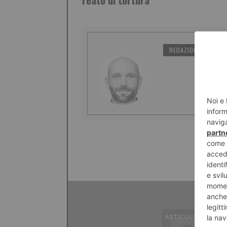
REDAZIONE IL TORI
ARTICOLO PRECED