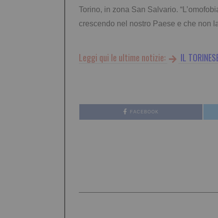
Torino, in zona San Salvario. “L’omofobia
crescendo nel nostro Paese e che non la
Leggi qui le ultime notizie:
IL TORINES
FACEBOOK