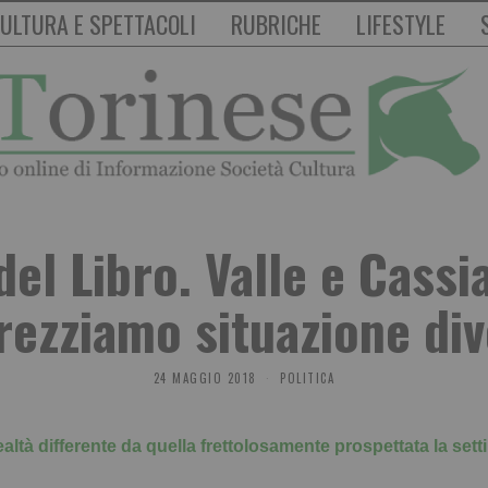
ULTURA E SPETTACOLI
RUBRICHE
LIFESTYLE
el Libro. Valle e Cassi
rezziamo situazione div
24 MAGGIO 2018
POLITICA
altà differente da quella frettolosamente prospettata la se