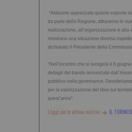
“Abbiamo apprezzato quanto esposto dall
da parte della Regione, attraverso le sue
realizzazione, all’organizzazione e alla 
mostrano una situazione diversa rispetto
dichiarato il Presidente della Commissio
“Nell’incontro che si svolgerà il 6 giugn
dettagli del bando annunciato dall’Asse
pubblico nella governance. Desideriamo, 
per la valorizzazione del libro sul territ
quest’anno”.
Leggi qui le ultime notizie:
IL TORINES