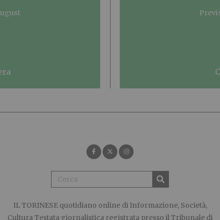
August
Previ
era
IL TORINESE
quotidiano online di Informazione, Società,
Cultura Testata giornalistica registrata presso il Tribunale di