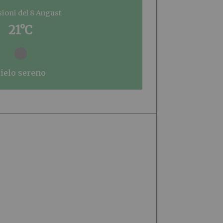
sioni del 8 August
21°C
cielo sereno