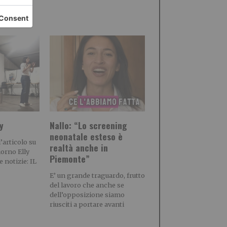
y
Nallo: “Lo screening
neonatale esteso è
articolo su
realtà anche in
iorno Elly
Piemonte”
e notizie: IL
E’ un grande traguardo, frutto
del lavoro che anche se
dell’opposizione siamo
riusciti a portare avanti