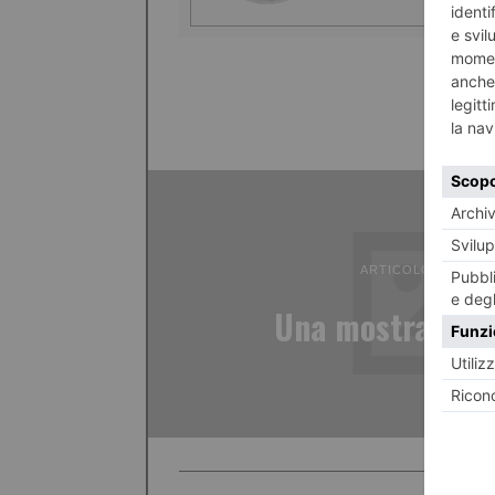
ARTICOLO PRECED
Una mostra d’art