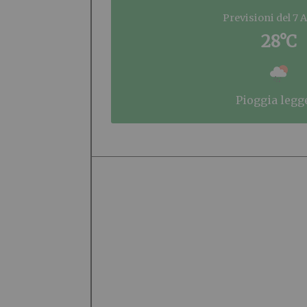
Previsioni del 7 
28°C
pioggia legg