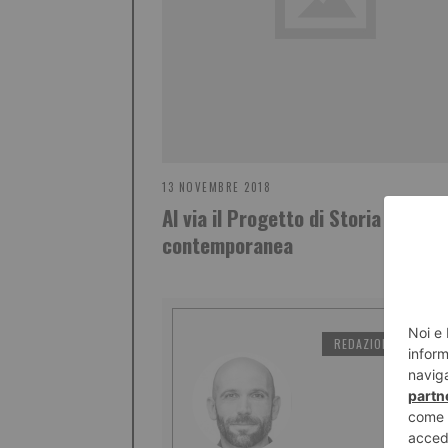
13 NOVEMBRE 2018
Al via il Progetto di Storia
contemporanea
REDAZIONE IL TORI