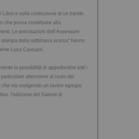
 Libro e sulla costruzione di un bando
er che possa contribuire alla
menti. Le precisazioni dell’Assessore
za stampa della settimana scorsa” hanno
idente Luca Cassiani.
te la possibilità di approfondire tutti i
articolare attenzione al ruolo del
ri che sta svolgendo un lavoro egregio
ttivo l’edizione del Salone di