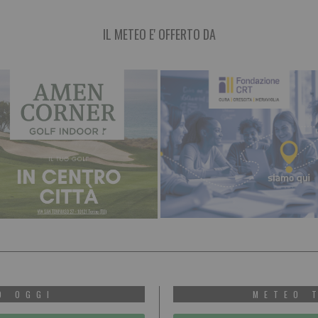
IL METEO E' OFFERTO DA
O OGGI
METEO 