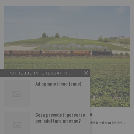
POTREBBE INTERESSARTI...
Ad ognuno il suo (cane)
Sui treni storici alla scoperta del territorio
Cosa prevede il percorso
per adottare un cane?
Si arricchisce ulteriormente l’offerta commerciale dei treni storici della
Fondazione FS con due nuovi itinerari d’autore