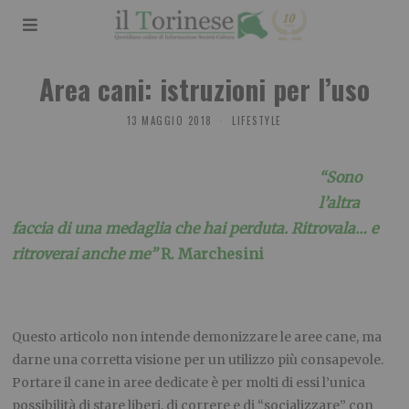
Area cani: istruzioni per l’uso
13 MAGGIO 2018
LIFESTYLE
“Sono
l’altra
faccia di una medaglia che hai perduta. Ritrovala… e
ritroverai anche me”
R. Marchesini
Questo articolo non intende demonizzare le aree cane, ma
darne una corretta visione per un utilizzo più consapevole.
Portare il cane in aree dedicate è per molti di essi l’unica
possibilità di stare liberi, di correre e di “socializzare” con