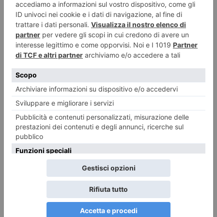
15 NOVEMBRE 2018
Cosa prevede il percorso per adottare un cane?