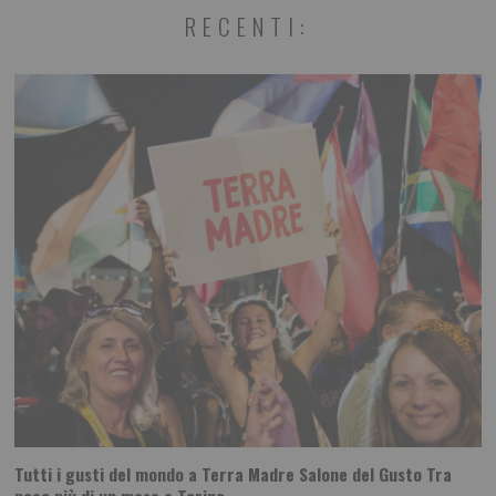
RECENTI:
Tutti i gusti del mondo a Terra Madre Salone del Gusto Tra
poco più di un mese a Torino