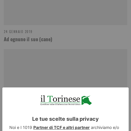
24 GENNAIO 2019
Ad ognuno il suo (cane)