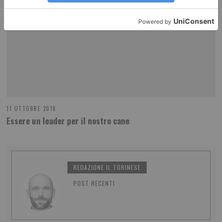
11 OTTOBRE 2018
Essere un leader per il nostro cane
REDAZIONE IL TORINESE
POST RECENTI