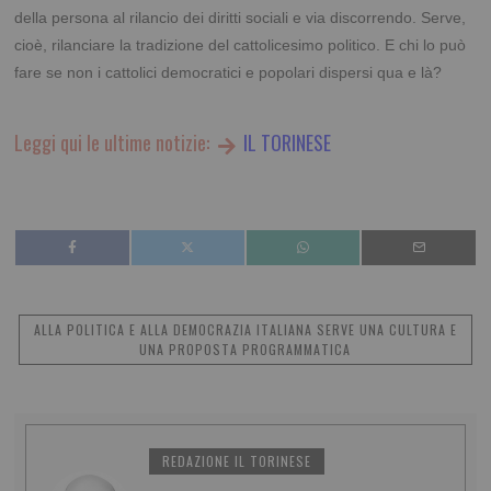
della persona al rilancio dei diritti sociali e via discorrendo. Serve,
cioè, rilanciare la tradizione del cattolicesimo politico. E chi lo può
fare se non i cattolici democratici e popolari dispersi qua e là?
Leggi qui le ultime notizie:
IL TORINESE
ALLA POLITICA E ALLA DEMOCRAZIA ITALIANA SERVE UNA CULTURA E
UNA PROPOSTA PROGRAMMATICA
REDAZIONE IL TORINESE