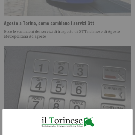
Agosto a Torino, come cambiano i servizi Gtt
Ecco le variazioni dei servizi di trasporto di GTT nel mese di Agosto
Metropolitana Ad agosto