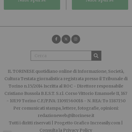
IL TORINESE
quotidiano online di Informazione, Società,
Cultura Testata giornalistica registrata presso il Tribunale di
Torino n.15/2014 Iscritta al ROC - Direttore responsabile
Cristiano Bussola B.E.S.T. S.r.l. Corso Vittorio Emanuele II, 167
- 10139 Torino C.F./P.IVA: 11091560018 - N. REA: To 1187150
Per comunicati stampa, lettere, fotografie, opinioni:
redazioneweb@iltorinese.it
Tutti i diritti riservati | Progetto Grafico
Increasily.com
|
Consulta la
Privacy Policy