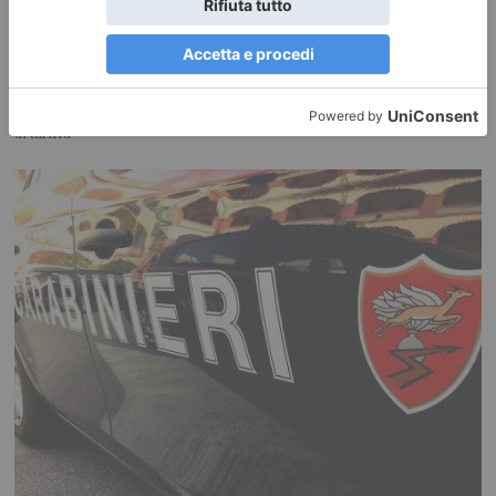
Nuovi orari Nidi comunali: coinvolti 77 Comuni piemontesi
Dalla Regione 1,5 milioni di euro per ampliare gli orari dei servizi a parità
di tariffa