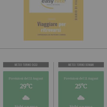
METEO TORINO OGGI
METEO TORINO DOMANI
Previsioni del 11 August
Previsioni del 11 August
29°C
25°C
nubi sparse
nubi sparse