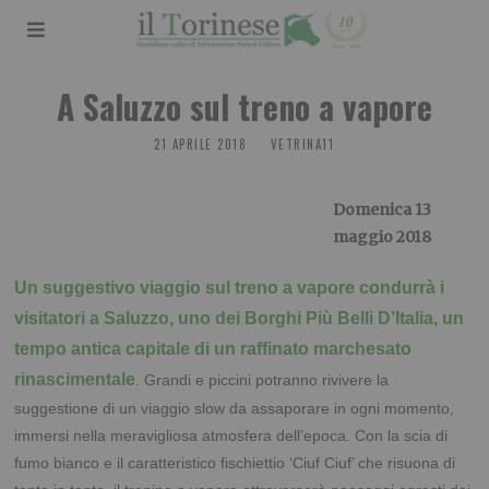
A Saluzzo sul treno a vapore
21 APRILE 2018
VETRINA11
Domenica 13
maggio 2018
Un suggestivo viaggio sul treno a vapore condurrà i
visitatori a Saluzzo, uno dei Borghi Più Belli D’Italia, un
tempo antica capitale di un raffinato marchesato
rinascimentale
. Grandi e piccini potranno rivivere la
suggestione di un viaggio slow da assaporare in ogni momento,
immersi nella meravigliosa atmosfera dell’epoca. Con la scia di
fumo bianco e il caratteristico fischiettio ‘Ciuf Ciuf’ che risuona di