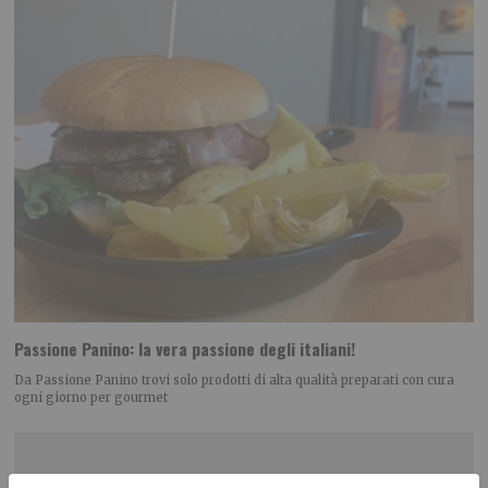
Passione Panino: la vera passione degli italiani!
Da Passione Panino trovi solo prodotti di alta qualità preparati con cura
ogni giorno per gourmet