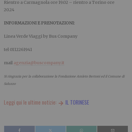
Rientro a Carmagnola ore 19.02 – rientro a Torino ore
20.24
INFORMAZIONI E PRENOTAZIONI:
Linea Verde Viaggi by Bus Company
tel 0112261941
mail
agenzia@buscompany.it
Si ringrazia per la collaborazione la Fondazione Amleto Bertoni ed il Comune di
Saluzzo
Leggi qui le ultime notizie:
IL TORINESE