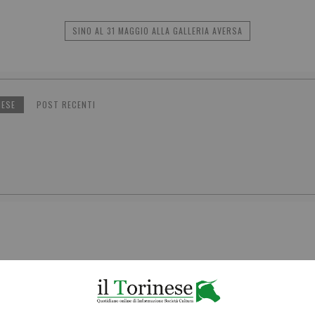
SINO AL 31 MAGGIO ALLA GALLERIA AVERSA
NESE
POST RECENTI