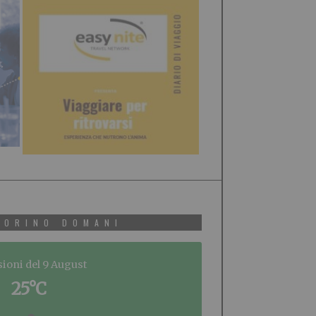
TORINO DOMANI
sioni del 9 August
25°C