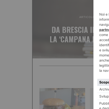
ARTICOLO PRECED
DA BRESCIA IN DO
LA ‘CAMPANA DELLA