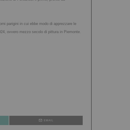
rni parigini in cui ebbe modo di apprezzare le
1924, ovvero mezzo secolo di pittura in Piemonte.
EMAIL