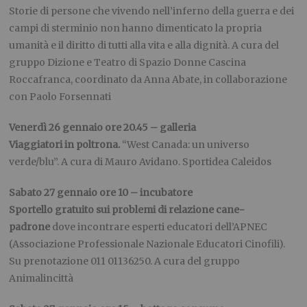
Storie di persone che vivendo nell’inferno della guerra e dei
campi di sterminio non hanno dimenticato la propria
umanità e il diritto di tutti alla vita e alla dignità. A cura del
gruppo Dizione e Teatro di Spazio Donne Cascina
Roccafranca, coordinato da Anna Abate, in collaborazione
con Paolo Forsennati
Venerdì 26 gennaio ore 20.45 – galleria
Viaggiatori in poltrona.
“West Canada: un universo
verde/blu”. A cura di Mauro Avidano. Sportidea Caleidos
Sabato
27 gennaio ore 10 – incubatore
Sportello gratuito sui problemi di relazione cane-
padrone
dove incontrare esperti educatori dell’APNEC
(Associazione Professionale Nazionale Educatori Cinofili).
Su prenotazione 011 01136250. A cura del gruppo
Animalincittà