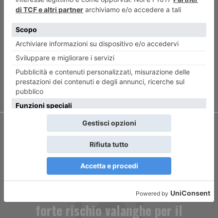
ARTICOLO PRECEDENTE
Furto a Venezia in stile Topkapi
ARTICOLO SUCCESSIVO
Sulle montagne del Piemonte
forte rischio valanghe per il