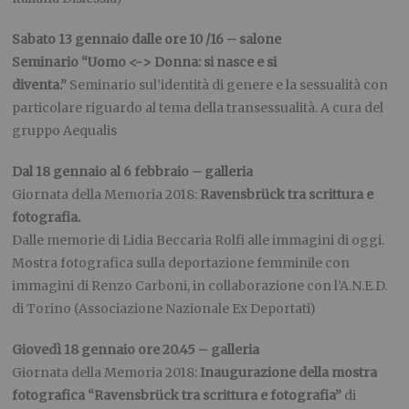
Sabato 13 gennaio dalle ore 10 /16 – salone
Seminario “Uomo <-> Donna: si nasce e si
diventa.”
Seminario sul’identità di genere e la sessualità con
particolare riguardo al tema della transessualità. A cura del
gruppo Aequalis
Dal 18 gennaio al 6 febbraio – galleria
Giornata della Memoria 2018:
Ravensbrück tra scrittura e
fotografia.
Dalle memorie di Lidia Beccaria Rolfi alle immagini di oggi.
Mostra fotografica sulla deportazione femminile con
immagini di Renzo Carboni, in collaborazione con l’A.N.E.D.
di Torino (Associazione Nazionale Ex Deportati)
Giovedì 18 gennaio ore 20.45 – galleria
Giornata della Memoria 2018:
Inaugurazione della mostra
fotografica “Ravensbrück tra scrittura e fotografia”
di