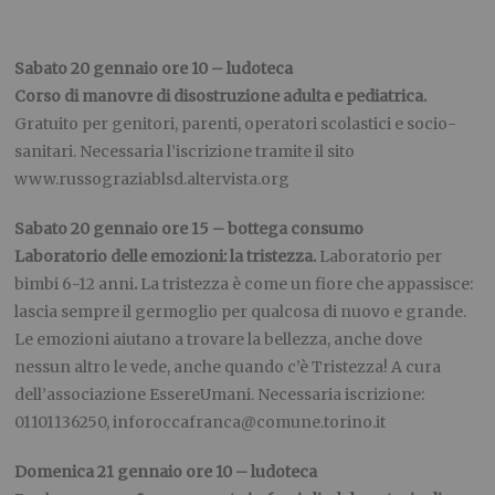
Sabato 20 gennaio ore 10 – ludoteca
Corso di manovre di disostruzione adulta e pediatrica.
Gratuito per genitori, parenti, operatori scolastici e socio-
sanitari. Necessaria l’iscrizione tramite il sito
www.russograziablsd.altervista.org
Sabato 20 gennaio ore 15 –
bottega consumo
Laboratorio delle emozioni: la tristezza.
Laboratorio per
bimbi 6-12 anni
.
La tristezza è come un fiore che appassisce:
lascia sempre il germoglio per qualcosa di nuovo e grande.
Le emozioni aiutano a trovare la bellezza, anche dove
nessun altro le vede, anche quando c’è Tristezza! A cura
dell’associazione EssereUmani. Necessaria iscrizione:
01101136250, inforoccafranca@comune.torino.it
Domenica 21 gennaio ore 10 – ludoteca