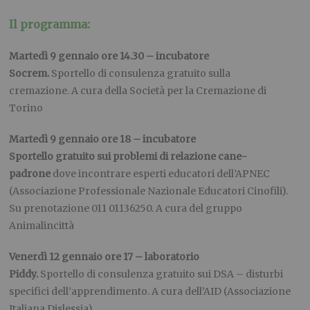
Il programma:
Martedì
9 gennaio ore 14.30 – incubatore
Socrem.
Sportello di consulenza gratuito sulla
cremazione. A cura della Società per la Cremazione di
Torino
Martedì 9 gennaio ore 18 – incubatore
Sportello gratuito sui problemi di relazione cane-
padrone
dove incontrare esperti educatori dell’APNEC
(Associazione Professionale Nazionale Educatori Cinofili).
Su prenotazione 011 01136250. A cura del gruppo
Animalincittà
Venerdì 12 gennaio ore 17 – laboratorio
Piddy.
Sportello di consulenza gratuito sui DSA – disturbi
specifici dell’apprendimento. A cura dell’AID (Associazione
Italiana Dislessia)