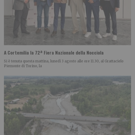
A Cortemilia la 72ª Fiera Nazionale della Nocciola
Si è tenuta questa mattina, lunedì 3 agosto alle ore 11.30, al Grattacielo
Piemonte di Torino, la