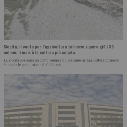
Siccità, il conto per l’agricoltura torinese supera già i 30
milioni: il mais è la coltura più colpita
La siccità presenta un conto sempre più pesante all’agricoltura torinese.
Secondo le prime stime di Coldiretti