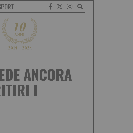
SPORT
REDE ANCORA
TIRI I