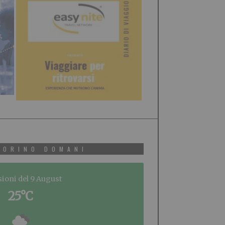
TORINO DOMANI
sioni del 9 August
25°C