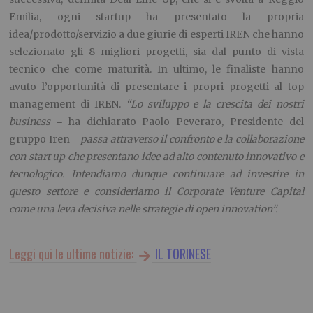
Emilia, ogni startup ha presentato la propria
idea/prodotto/servizio a due giurie di esperti IREN che hanno
selezionato gli 8 migliori progetti, sia dal punto di vista
tecnico che come maturità. In ultimo, le finaliste hanno
avuto l’opportunità di presentare i propri progetti al top
management di IREN.
“Lo sviluppo e la crescita dei nostri
business
ha dichiarato Paolo Peveraro, Presidente del
–
gruppo Iren
passa attraverso il confronto e la collaborazione
–
con start up che presentano idee ad alto contenuto innovativo e
tecnologico. Intendiamo dunque continuare ad investire in
questo settore e consideriamo il Corporate Venture Capital
come una leva decisiva nelle strategie di open innovation”.
Leggi qui le ultime notizie:
IL TORINESE