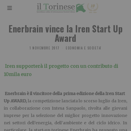
Enerbrain vince la Iren Start Up
Award
1 NOVEMBRE 2017
ECONOMIA E SOCIETA'
Iren supporterà il progetto con un contributo di
10mila euro
Enerbrain è il vincitore della prima edizione della Iren Start
Up AWARD,
la competizione lanciata lo scorso luglio da Iren,
in collaborazione con Intesa Sanpaolo, rivolta alle giovani
imprese per la selezione del miglior progetto innovazione
nei settori dell’energia, dell’ambiente e del ciclo idrico. In
particolare, la start-up torinese Enerbrain ha proposto una