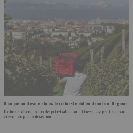
Vino piemontese e clima: le richieste dal confronto in Regione
Il clima è diventato uno dei principali fattori di incertezza per il comparto
vitivinicolo piemontese, non