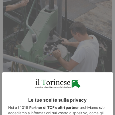
Artigianato piemontese, segnali di ripresa nel terzo trimestre
ma i saldi restano negativi
Piccoli segnali di miglioramento per l’artigianato piemontese, anche se il
quadro economico continua a essere caratterizzato