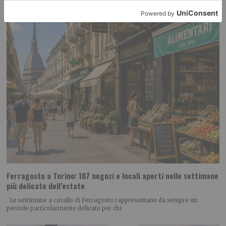
Ferragosto a Torino: 107 negozi e locali aperti nelle settimane
più delicate dell’estate
Le settimane a cavallo di Ferragosto rappresentano da sempre un
periodo particolarmente delicato per chi