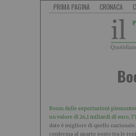
PRIMA PAGINA
CRONACA
C
Bo
Boom delle esportazioni piemontes
un valore di 24,1 miliardi di euro, l
dato è migliore di quello nazionale
conferma al quarto posto tra le reg