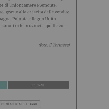
ente di Unioncamere Piemonte,
o, grazie alla crescita delle vendite
Spagna, Polonia e Regno Unito
sono tra le provincie, quelle col
(foto: il Torinese)
EMAIL
 PRIMI SEI MESI DELL'ANNO