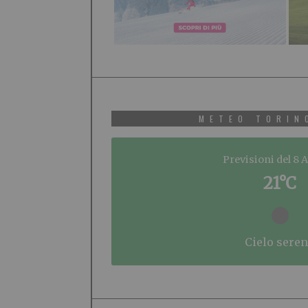
METEO TORIN
Previsioni del 8 
21°C
cielo sere