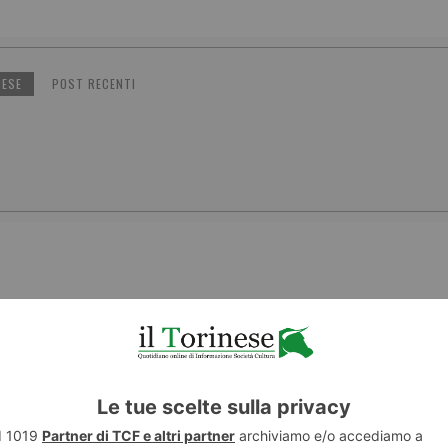
NESE
POST RECENTI