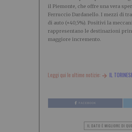
il Piemonte, che offre una vera spe
Ferruccio Dardanello. I mezzi di tra
di auto (+40,5%). Positivi la mecca
rappresentano le destinazioni princ
maggiore incremento.
Leggi qui le ultime notizie:
IL TORINES
FACEBOOK
IL DATO È MIGLIORE DI QU