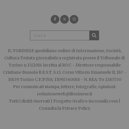
IL TORINESE
quotidiano online di Informazione, Società,
Cultura Testata giornalistica registrata presso il Tribunale di
Torino n.15/2014 Iscritta al ROC - Direttore responsabile
Cristiano Bussola B.E.S.T. S.r.l. Corso Vittorio Emanuele II, 167 -
10139 Torino C.F./P.IVA: 11091560018 - N. REA: To 1187150
Per comunicati stampa, lettere, fotografie, opinioni:
redazioneweb@iltorinese.it
Tutti i diritti riservati | Progetto Grafico
Increasily.com
|
Consulta la
Privacy Policy