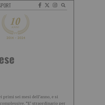
SPORT
ese
i primi sei mesi dell’anno, e si
 complessive. “E’ straordinario per