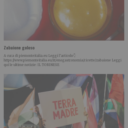
Zabaione goloso
A cura di piemonteitalia.eu Leggi l’articolo👇
https://www.piemonteitalia.eu/it/enogastronomia/ricette/zabaione Leggi
qui le ultime notizie: IL TORINESE