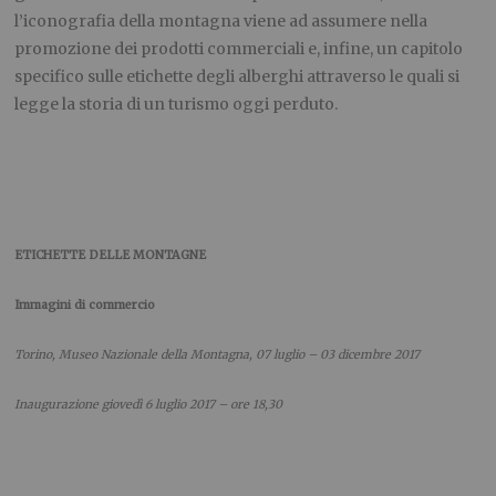
l’iconografia della montagna viene ad assumere nella
promozione dei prodotti commerciali e, infine, un capitolo
specifico sulle etichette degli alberghi attraverso le quali si
legge la storia di un turismo oggi perduto.
ETICHETTE DELLE MONTAGNE
Immagini di commercio
Torino, Museo Nazionale della Montagna, 07 luglio – 03 dicembre 2017
Inaugurazione giovedì 6 luglio 2017 – ore 18,30