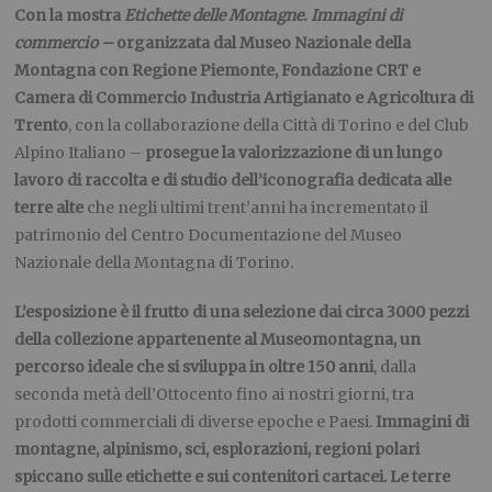
Con la mostra
Etichette
delle Montagne. Immagini di
commercio –
organizzata dal Museo Nazionale della
Montagna con Regione Piemonte, Fondazione CRT
e
Camera di Commercio Industria Artigianato e Agricoltura di
Trento
, con la collaborazione della Città di Torino e del Club
Alpino Italiano –
prosegue la valorizzazione di un lungo
lavoro di raccolta e di studio dell’iconografia dedicata alle
terre alte
che negli ultimi trent’anni ha incrementato il
patrimonio del Centro Documentazione del Museo
Nazionale della Montagna di Torino.
L’esposizione è il frutto di una selezione dai circa 3000 pezzi
della collezione appartenente al Museomontagna
, un
percorso ideale che si sviluppa in oltre 150 anni
, dalla
seconda metà dell’Ottocento fino ai nostri giorni, tra
prodotti commerciali di diverse epoche e Paesi.
Immagini di
montagne, alpinismo, sci, esplorazioni, regioni polari
spiccano sulle etichette e sui contenitori cartacei. Le terre