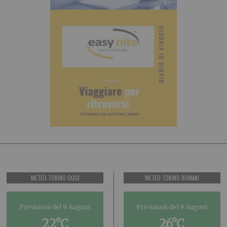
METEO TORINO OGGI
METEO TORINO DOMANI
Previsioni del 9 August
Previsioni del 9 August
22°C
26°C