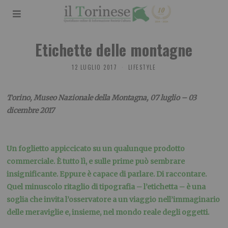
Etichette delle montagne
12 LUGLIO 2017
LIFESTYLE
Torino, Museo Nazionale della Montagna, 07 luglio – 03
dicembre 2017
Un foglietto appiccicato su un qualunque prodotto
commerciale. È tutto lì, e sulle prime può sembrare
insignificante. Eppure è capace di parlare. Di raccontare.
Quel minuscolo ritaglio di tipografia – l’etichetta – è una
soglia che invita l’osservatore a un viaggio nell’immaginario
delle meraviglie e, insieme, nel mondo reale degli oggetti.