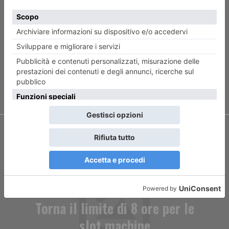
ARTICOLO PRECEDENTE
L’etica del coraggio
ARTICOLO SUCCESSIVO
Torna il limite di 8 ore per le
slot machine