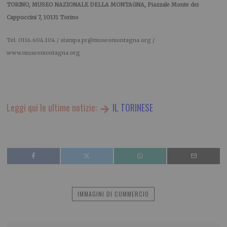
TORINO, MUSEO NAZIONALE DELLA MONTAGNA, Piazzale Monte dei
Cappuccini 7, 10131 Torino
Tel. 0116.604.104 / stampa.pr@museomontagna.org /
www.museomontagna.org
Leggi qui le ultime notizie:
IL TORINESE
IMMAGINI DI COMMERCIO