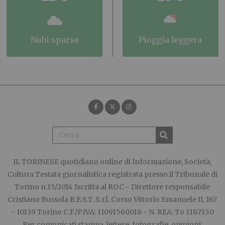
nubi sparse
pioggia leggera
IL TORINESE
quotidiano online di Informazione, Società,
Cultura Testata giornalistica registrata presso il Tribunale di
Torino n.15/2014 Iscritta al ROC - Direttore responsabile
Cristiano Bussola B.E.S.T. S.r.l. Corso Vittorio Emanuele II, 167
- 10139 Torino C.F./P.IVA: 11091560018 - N. REA: To 1187150
Per comunicati stampa, lettere, fotografie, opinioni: