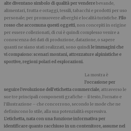
alte diventano simbolo di qualità per vendere
bevande,
alimentari, frutta e ortaggi, tessili, tabacchi e prodotti per uso
personale; per promuovere alberghi e località turistiche.
Filo
rosso che accomuna questi oggetti
, non concepiti in origine
per essere collezionati, di cui è quindi complesso venire a
conoscenza dei dati di produzione, datazione, o sapere
quanti ne siano stati realizzati, sono quindi
le immagini che
vi compaiono: scenari montani, attrezzature alpinistiche e
sportive, regioni polari ed esplorazioni.
La mostra è
l’occasione per
seguire l’evoluzione dell’etichetta commerciale
, attraverso le
sue tre principali componenti grafiche – il testo, l’ornato e
l’illustrazione – che concorrono, secondo le mode che ne
definiscono lo stile, alla sua potenzialità espressiva.
L’etichetta, nata con una funzione informativa per
identificare quanto racchiuso in un contenitore, assume nel