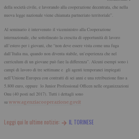
della società civile, e lavorando alla cooperazione decentrata, che nella
nuova legge nazionale viene chiamata partneriato territoriale”.
Al seminario è intervenuto il viceministro alla Cooperazione
internazionale, che sottolineato la crescita di opportunità di lavoro
all’estero per i giovani, che “non deve essere vista come una fuga
dall’Italia ma, quando non diventa stabile, un’esperienza che nel
curriculum di un giovane può fare la differenza”. Alcuni esempi sono i
campi di lavoro di tre settimane e gli agenti temporanei impiegati
nell’Unione Europea con contratti di sei anni e una retribuzione fino a
5.800 euro, oppure lo Junior Professional Officen nelle organizzazioni
Onu (40 posti nel 2017). Tutti i dettagli sono
su
www.agenziacooperazione.gov.it
Leggi qui le ultime notizie:
IL TORINESE