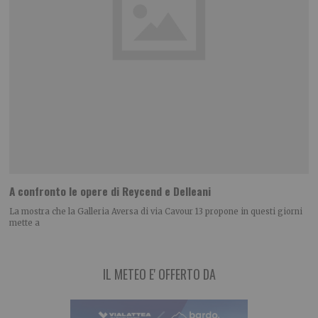
A confronto le opere di Reycend e Delleani
La mostra che la Galleria Aversa di via Cavour 13 propone in questi giorni
mette a
IL METEO E' OFFERTO DA