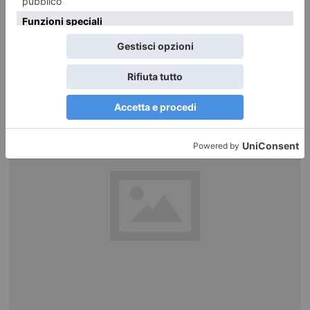
Festa in piazza Vittorio: per San Giovanni tornano i droni
Sarà il ” superamento dei limiti” il filo conduttore della San Giovanni Night
Experience, la tradizionale