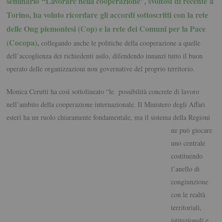
seminario “Lavorare nella cooperazione”, svoltosi di recente a
Torino, ha voluto ricordare
gli accordi sottoscritti con la rete
delle Ong piemontesi (Cop) e la rete dei Comuni per la Pace
(Cocopa),
collegando anche le politiche della cooperazione a quelle
dell’accoglienza dei richiedenti asilo, difendendo innanzi tutto il buon
operato delle organizzazioni non governative del proprio territorio.
Monica Cerutti ha così sottolineato “le
possibilità concrete di lavoro
nell’ambito della cooperazione internazionale. Il Ministero degli Affari
esteri ha un ruolo chiaramente fondamentale, ma il sistema
della Regioni
ne può giocare
uno centrale
costituendo
l’anello di
congiunzione
con le realtà
territoriali,
istituzionali e