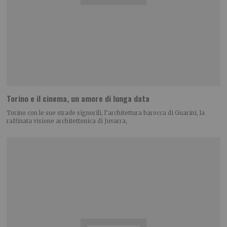
Torino e il cinema, un amore di lunga data
Torino con le sue strade signorili, l’architettura barocca di Guarini, la
raffinata visione architettonica di Juvarra,