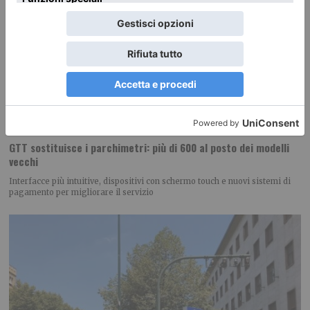
GTT sostituisce i parchimetri: più di 600 al posto dei modelli
vecchi
Interfacce più intuitive, dispositivi con schermo touch e nuovi sistemi di
pagamento per migliorare il servizio