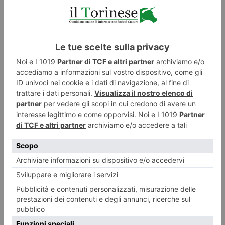
Ecco gli orari estivi delle biblioteche torinesi
A causa delle elevate temperature e a tutela del benessere del pubblico,
del personale e dei