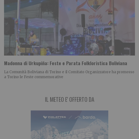
Madonna di Urkupiña: Feste e Parata Folkloristica Boliviana
La Comunità Boliviana di Torino e il Comitato Organizzatore ha promosso
a Torino le Feste commemorative
IL METEO E' OFFERTO DA