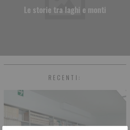
Le storie tra laghi e monti
RECENTI: