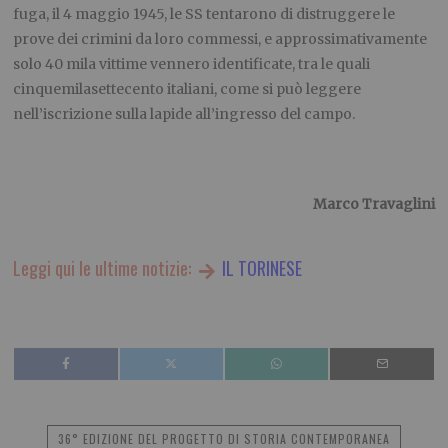
fuga, il 4 maggio 1945, le SS tentarono di distruggere le
prove dei crimini da loro commessi, e approssimativamente
solo 40 mila vittime vennero identificate, tra le quali
cinquemilasettecento italiani, come si può leggere
nell’iscrizione sulla lapide all’ingresso del campo.
Marco Travaglini
Leggi qui le ultime notizie:
IL TORINESE
36° EDIZIONE DEL PROGETTO DI STORIA CONTEMPORANEA