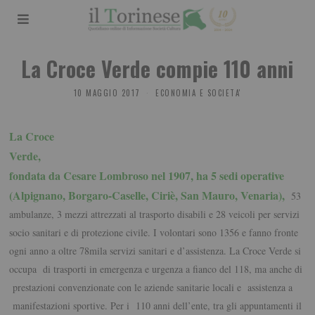
La Croce Verde compie 110 anni
10 MAGGIO 2017
ECONOMIA E SOCIETA'
La Croce
Verde,
fondata da Cesare Lombroso nel 1907, ha 5 sedi operative
(Alpignano, Borgaro-Caselle, Ciriè, San Mauro, Venaria),
53
ambulanze, 3 mezzi attrezzati al trasporto disabili e 28 veicoli per servizi
socio sanitari e di protezione civile. I volontari sono 1356 e fanno fronte
ogni anno a oltre 78mila servizi sanitari e d’assistenza. La Croce Verde si
occupa di trasporti in emergenza e urgenza a fianco del 118, ma anche di
prestazioni convenzionate con le aziende sanitarie locali e assistenza a
manifestazioni sportive. Per i 110 anni dell’ente, tra gli appuntamenti il