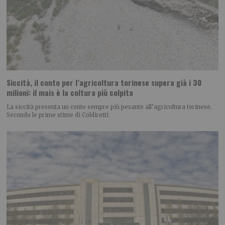
Siccità, il conto per l’agricoltura torinese supera già i 30
milioni: il mais è la coltura più colpita
La siccità presenta un conto sempre più pesante all’agricoltura torinese.
Secondo le prime stime di Coldiretti