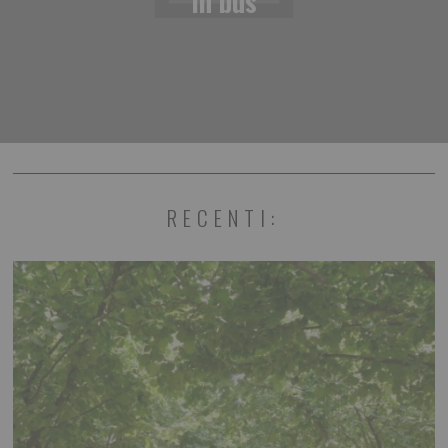
In bus
RECENTI: