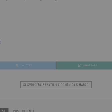
E
TWITTER
WHATSAPP
SI SVOLGERÀ SABATO 4 E DOMENICA 5 MARZO
NESE
POST RECENTI