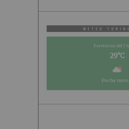
METEO TORIN
Previsioni del 7 
29°C
poche nuvo