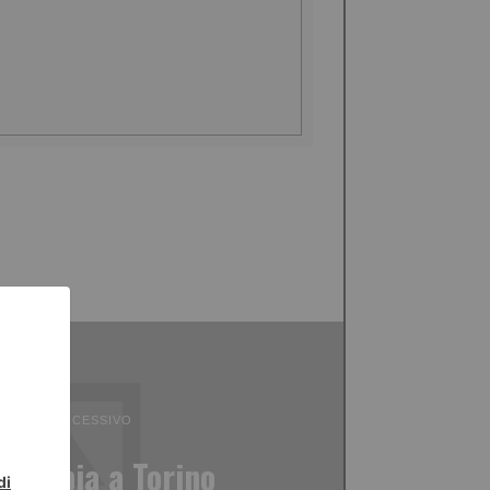
ICOLO SUCCESSIVO
 Pisapia a Torino