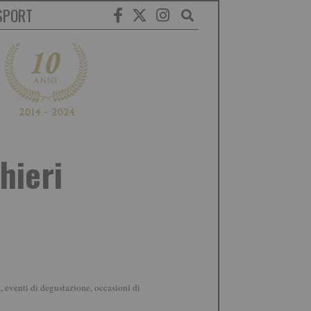
SPORT
hieri
a, eventi di degustazione, occasioni di