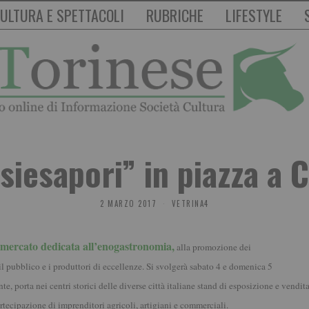
ULTURA E SPETTACOLI
RUBRICHE
LIFESTYLE
siesapori” in piazza a C
2 MARZO 2017
VETRINA4
 mercato dedicata all’enogastronomia,
alla promozione dei
 il pubblico e i produttori di eccellenze. Si svolgerà sabato 4 e domenica 5
e, porta nei centri storici delle diverse città italiane stand di esposizione e vendit
ecipazione di imprenditori agricoli, artigiani e commerciali.