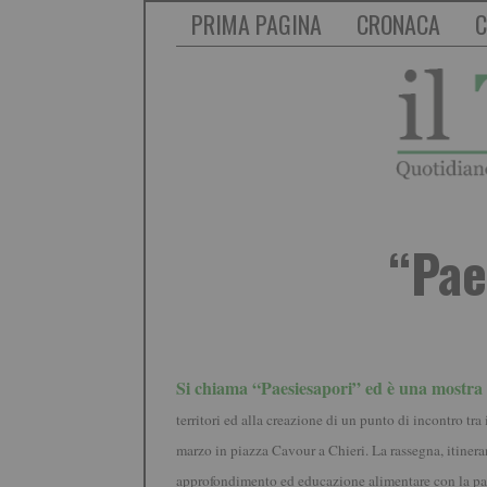
PRIMA PAGINA
CRONACA
C
“Pae
Si chiama “Paesiesapori” ed è una mostra
territori ed alla creazione di un punto di incontro tra
marzo in piazza Cavour a Chieri. La rassegna, itinerant
approfondimento ed educazione alimentare con la part