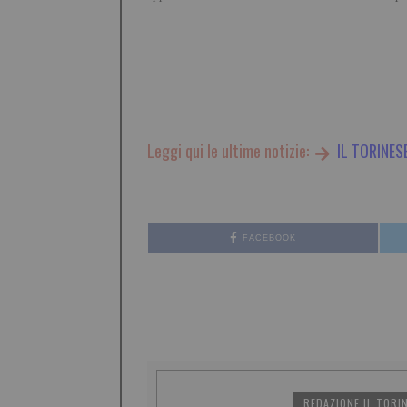
Leggi qui le ultime notizie:
IL TORINES
FACEBOOK
REDAZIONE IL TORI