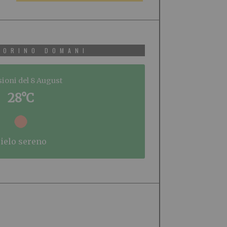
TORINO DOMANI
sioni del 8 August
28°C
cielo sereno