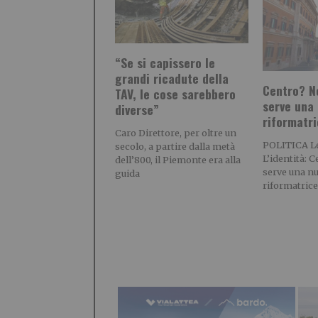
“Se si capissero le
grandi ricadute della
Centro? No
TAV, le cose sarebbero
serve una 
diverse”
riformatr
Caro Direttore, per oltre un
POLITICA Leg
secolo, a partire dalla metà
L’identità: C
dell’800, il Piemonte era alla
serve una n
guida
riformatrice