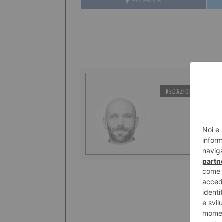
FACEBOOK
REDAZIONE IL TORI