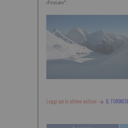
d’estate”.
Leggi qui le ultime notizie:
IL TORINES