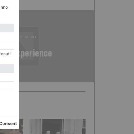
ICOLO SUCCESSIVO
body experience