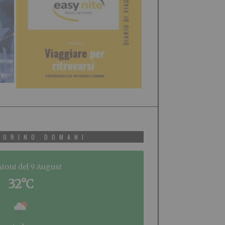
TORINO DOMANI
sioni del 9 August
32°C