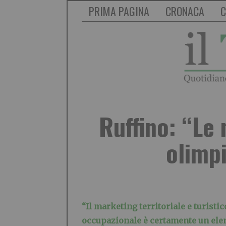
PRIMA PAGINA
CRONACA
C
Ruffino: “Le
olimpi
“Il marketing territoriale e turistic
occupazionale è certamente un elem