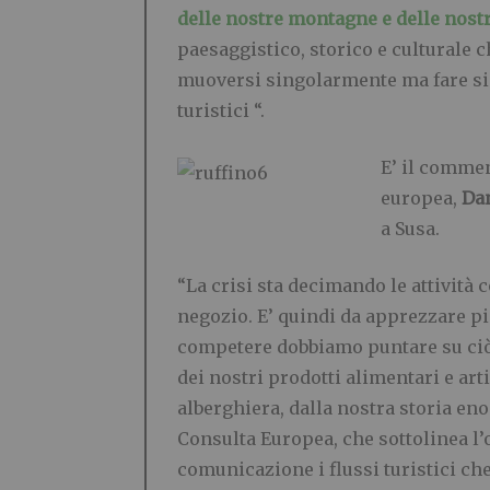
delle nostre montagne e delle nostr
paesaggistico, storico e culturale 
muoversi singolarmente ma fare sist
turistici “.
E’ il commen
europea,
Dan
a Susa.
“La crisi sta decimando le attività
negozio. E’ quindi da apprezzare p
competere dobbiamo puntare su ciò 
dei nostri prodotti alimentari e art
alberghiera, dalla nostra storia en
Consulta Europea, che sottolinea l
comunicazione i flussi turistici ch