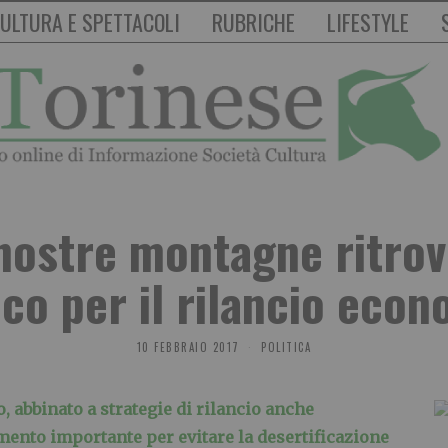
ULTURA E SPETTACOLI
RUBRICHE
LIFESTYLE
 nostre montagne ritrov
co per il rilancio eco
10 FEBBRAIO 2017
POLITICA
o, abbinato a strategie di rilancio anche
ento importante per evitare la desertificazione