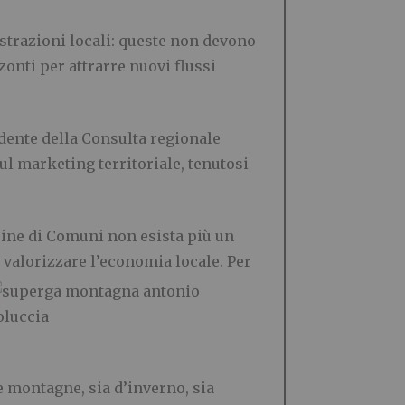
istrazioni locali: queste non devono
onti per attrarre nuovi flussi
dente della Consulta regionale
l marketing territoriale, tenutosi
ecine di Comuni non esista più un
i
valorizzare l’economia locale. Per
e montagne, sia d’inverno, sia