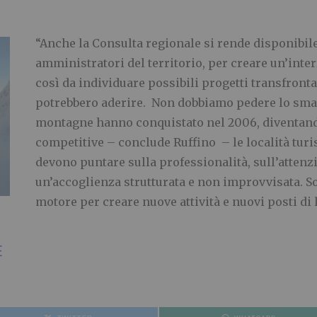
“Anche la Consulta regionale si rende disponibile 
amministratori del territorio, per creare un’inter
così da individuare possibili progetti transfrontali
potrebbero aderire. Non dobbiamo pedere lo smal
montagne hanno conquistato nel 2006, diventando
competitive – conclude Ruffino – le località tur
devono puntare sulla professionalità, sull’attenzi
un’accoglienza strutturata e non improvvisata. So
motore per creare nuove attività e nuovi posti di 
E