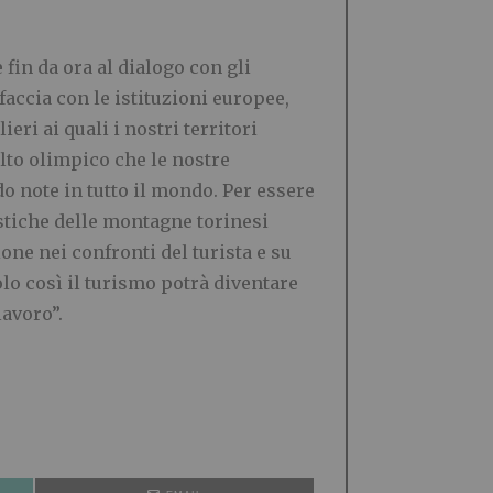
fin da ora al dialogo con gli
faccia con le istituzioni europee,
eri ai quali i nostri territori
to olimpico che le nostre
 note in tutto il mondo. Per essere
istiche delle montagne torinesi
one nei confronti del turista e su
lo così il turismo potrà diventare
lavoro”.