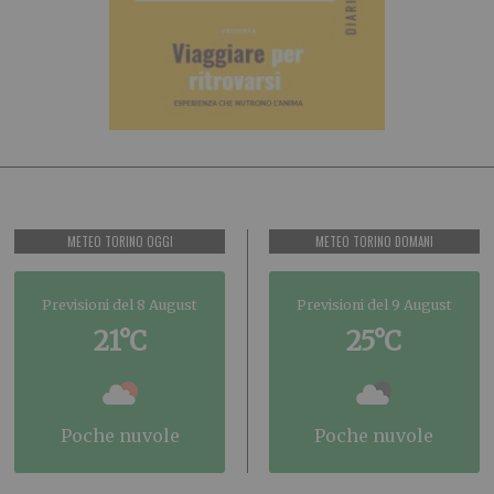
METEO TORINO OGGI
METEO TORINO DOMANI
Previsioni del 8 August
Previsioni del 9 August
21°C
25°C
poche nuvole
poche nuvole