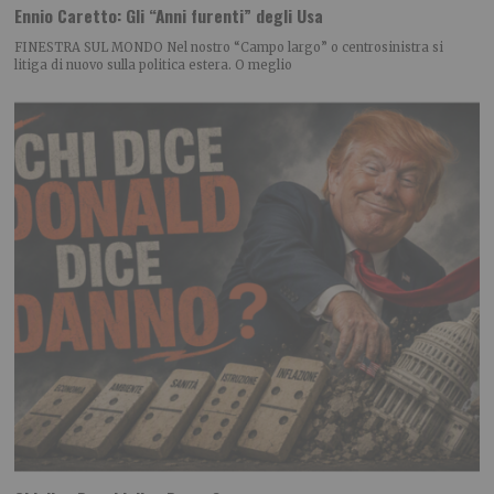
Ennio Caretto: Gli “Anni furenti” degli Usa
FINESTRA SUL MONDO Nel nostro “Campo largo” o centrosinistra si
litiga di nuovo sulla politica estera. O meglio