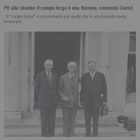
PD allo sbando: il campo largo è una finzione, comanda Conte!
Il “campo largo” si sta rivelando per quello che è: una formula vuota,
buona per