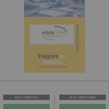
METEO TORINO OGGI
METEO TORINO DOMANI