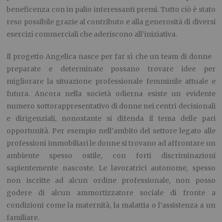
beneficenza con in palio interessanti premi. Tutto ciò è stato
reso possibile grazie al contributo e alla generosità di diversi
esercizi commerciali che aderiscono all’iniziativa.
Il progetto Angelica nasce per far sì che un team di donne
preparate e determinate possano trovare idee per
migliorare la situazione professionale femminile attuale e
futura. Ancora nella società odierna esiste un evidente
numero sottorappresentativo di donne nei centri decisionali
e dirigenziali, nonostante si difenda il tema delle pari
opportunità. Per esempio nell’ambito del settore legato alle
professioni immobiliari le donne si trovano ad affrontare un
ambiente spesso ostile, con forti discriminazioni
sapientemente nascoste. Le lavoratrici autonome, spesso
non iscritte ad alcun ordine professionale, non posso
godere di alcun ammortizzatore sociale di fronte a
condizioni come la maternità, la malattia o l’assistenza a un
familiare.