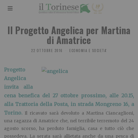
Il Progetto Angelica per Martina
di Amatrice
22 OTTOBRE 2016
ECONOMIA E SOCIETA'
P
rogetto
Angelica
invita alla
cena benefica del 27 ottobre prossimo, alle 20.15,
alla Trattoria della Posta, in strada Mongreno 16, a
Torino.
Il ricavato sarà devoluto a Martina Ciancaglioni,
una ragazza di Amatrice che, nel terribile terremoto del 24
agosto scorso, ha perduto famiglia, casa e tutto ciò che
possedeva. La serata sarà allietata anche da una pesca di