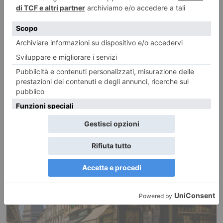
Emergenza idrica, Piemonte e Liguria puntano sugli invasi
«Opere strategiche di interesse nazionale» L’emergenza acqua e la
necessità di programmare nuove infrastrutture per garantire