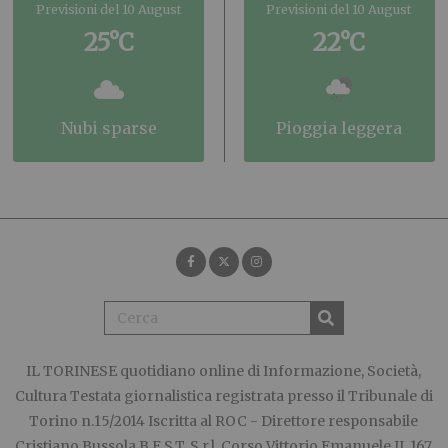
Previsioni del 10 August
Previsioni del 10 August
25°C
22°C
nubi sparse
pioggia leggera
IL TORINESE
quotidiano online di Informazione, Società,
Cultura Testata giornalistica registrata presso il Tribunale di
Torino n.15/2014 Iscritta al ROC - Direttore responsabile
Cristiano Bussola B.E.S.T. S.r.l. Corso Vittorio Emanuele II, 167