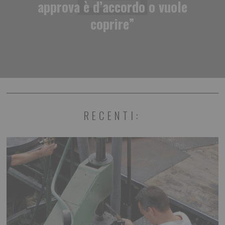
approva è d’accordo o vuole
coprire”
RECENTI: