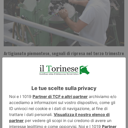
Artigianato piemontese, segnali di ripresa nel terzo trimestre
ma i saldi restano negativi
Piccoli segnali di miglioramento per l’artigianato piemontese, anche se il
quadro economico continua a essere caratterizzato