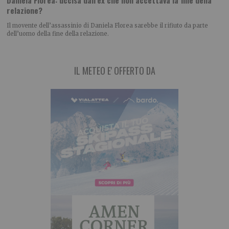
Daniela Florea: uccisa dall’ex che non accettava la fine della
relazione?
Il movente dell’assassinio di Daniela Florea sarebbe il rifiuto da parte
dell’uomo della fine della relazione.
IL METEO E' OFFERTO DA