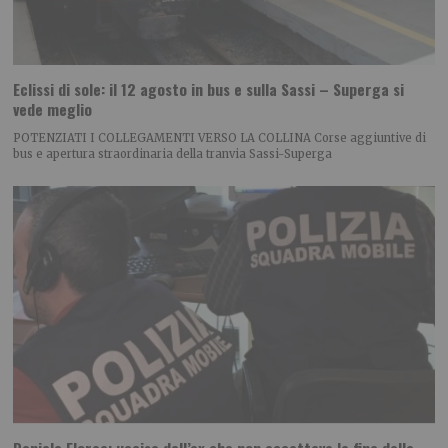
Eclissi di sole: il 12 agosto in bus e sulla Sassi – Superga si
vede meglio
POTENZIATI I COLLEGAMENTI VERSO LA COLLINA Corse aggiuntive di
bus e apertura straordinaria della tranvia Sassi-Superga