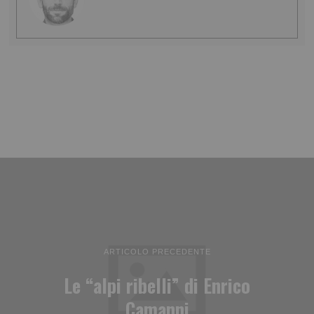
ARTICOLO PRECEDENTE
Le “alpi ribelli” di Enrico
Camanni