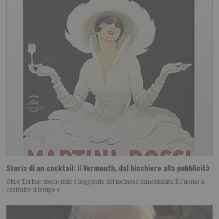
Storia di un cocktail: il Vermouth, dal bicchiere alla pubblicità
Oltre Torino: storie miti e leggende del torinese dimenticato È l’uomo a
costruire il tempo e