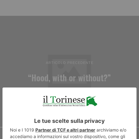
ARTICOLO PRECEDENTE
“Hood, with or without?”