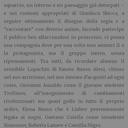
squarcio, un interno e un paesaggio già deturpati –
e nei costumi appropriati di Gianluca Sbicca, a
seguire ottimamente il disegno della regia e a
“raccontare” con diverso animo, facendo partecipe
il publico ben affacciandosi in proscenio, ci pensa
una compagnia dove per una volta non ammiri il o
la protagonista, ma il gruppo intero, senza
ripensamenti. Tra tutti, da ricordare almeno il
sensibile Lopachin di Fausto Russo Alesi, chiuso
nel suo arrivismo, nel suo intento d’acquisti ad ogni
costo, Giovanni Anzaldo come il giovane studente
Trofimov, all’inseguimento di cambiamenti
rivoluzionari ma quasi goffo in tutto il proprio
ardire, Elena Russo che è Liubov perennemente
legata ai sogni, Gaetano Colella come invadente
Simeonov, Roberta Lanave e Camilla Nigro.