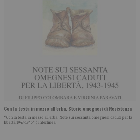
Con la testa in mezzo all’erba. Storie omegnesi di Resistenza
“Con la testa in mezzo all’erba. Note sui sessanta omegnesi caduti per la
libertà,1943-1945” ( Interlinea,