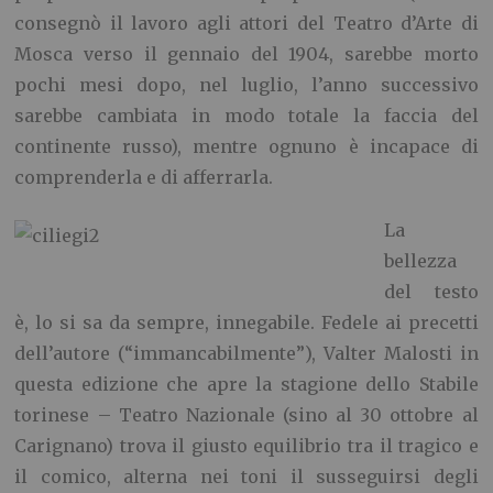
consegnò il lavoro agli attori del Teatro d’Arte di
Mosca verso il gennaio del 1904, sarebbe morto
pochi mesi dopo, nel luglio, l’anno successivo
sarebbe cambiata in modo totale la faccia del
continente russo), mentre ognuno è incapace di
comprenderla e di afferrarla.
La
bellezza
del testo
è, lo si sa da sempre, innegabile. Fedele ai precetti
dell’autore (“immancabilmente”), Valter Malosti in
questa edizione che apre la stagione dello Stabile
torinese – Teatro Nazionale (sino al 30 ottobre al
Carignano) trova il giusto equilibrio tra il tragico e
il comico, alterna nei toni il susseguirsi degli