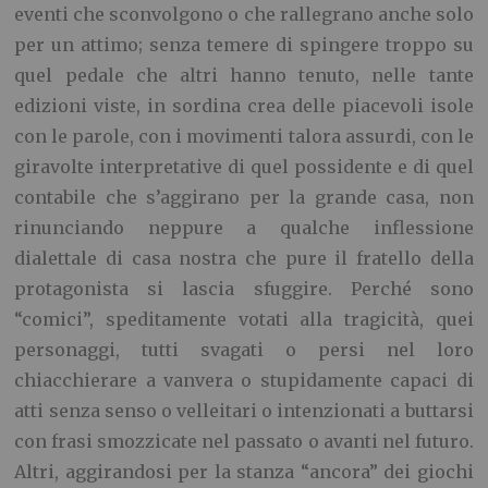
eventi che sconvolgono o che rallegrano anche solo
per un attimo; senza temere di spingere troppo su
quel pedale che altri hanno tenuto, nelle tante
edizioni viste, in sordina crea delle piacevoli isole
con le parole, con i movimenti talora assurdi, con le
giravolte interpretative di quel possidente e di quel
contabile che s’aggirano per la grande casa, non
rinunciando neppure a qualche inflessione
dialettale di casa nostra che pure il fratello della
protagonista si lascia sfuggire. Perché sono
“comici”, speditamente votati alla tragicità, quei
personaggi, tutti svagati o persi nel loro
chiacchierare a vanvera o stupidamente capaci di
atti senza senso o velleitari o intenzionati a buttarsi
con frasi smozzicate nel passato o avanti nel futuro.
Altri, aggirandosi per la stanza “ancora” dei giochi