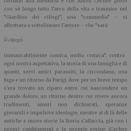
tornano alla memoria e che Anton Cechov portò
con sé lungo tutto l’arco della vita e trasmise nel
“Giardino dei ciliegi”, una “commedia” – si
affrettava a sottolineare l’autore – che “sarà
immancabilmente comica, molto comica”, contro
ogni nostra aspettativa, la storia di una famiglia e di
quanti, servi amici parassiti, la circondano, una
fuga e un ritorno da Parigi dove per un breve tempo
s’era trovato un riparo entro cui nascondere un
grande dolore, un ritorno dentro cui vivere ancora
tradimenti, amori non dichiarati, speranze
giovanili e impulsive ideologie, mentre al di là delle
antiche e nuove storie la Storia s’affaccia, già con i
propri cambiamenti e le proprie rovine (Cechov