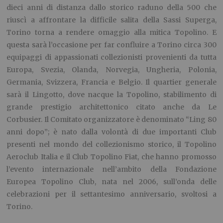
dieci anni di distanza dallo storico raduno della 500 che
riuscì a affrontare la difficile salita della Sassi Superga,
Torino torna a rendere omaggio alla mitica Topolino. E
questa sarà l’occasione per far confluire a Torino circa 300
equipaggi di appassionati collezionisti provenienti da tutta
Europa, Svezia, Olanda, Norvegia, Ungheria, Polonia,
Germania, Svizzera, Francia e Belgio. Il quartier generale
sarà il Lingotto, dove nacque la Topolino, stabilimento di
grande prestigio architettonico citato anche da Le
Corbusier. Il Comitato organizzatore è denominato “Ling 80
anni dopo”; è nato dalla volontà di due importanti Club
presenti nel mondo del collezionismo storico, il Topolino
Aeroclub Italia e il Club Topolino Fiat, che hanno promosso
l’evento internazionale nell’ambito della Fondazione
Europea Topolino Club, nata nel 2006, sull’onda delle
celebrazioni per il settantesimo anniversario, svoltosi a
Torino.