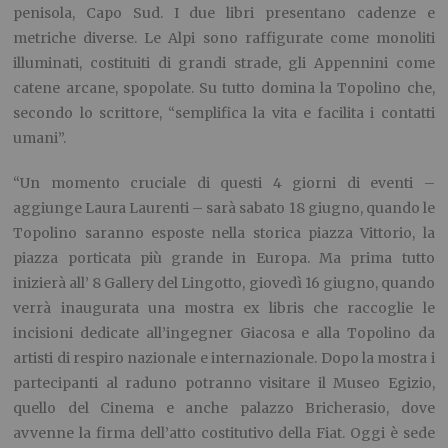
penisola, Capo Sud. I due libri presentano cadenze e
metriche diverse. Le Alpi sono raffigurate come monoliti
illuminati, costituiti di grandi strade, gli Appennini come
catene arcane, spopolate. Su tutto domina la Topolino che,
secondo lo scrittore, “semplifica la vita e facilita i contatti
umani”.
“Un momento cruciale di questi 4 giorni di eventi –
aggiunge Laura Laurenti – sarà sabato 18 giugno, quando le
Topolino saranno esposte nella storica piazza Vittorio, la
piazza porticata più grande in Europa. Ma prima tutto
inizierà all’ 8 Gallery del Lingotto, giovedì 16 giugno, quando
verrà inaugurata una mostra ex libris che raccoglie le
incisioni dedicate all’ingegner Giacosa e alla Topolino da
artisti di respiro nazionale e internazionale. Dopo la mostra i
partecipanti al raduno potranno visitare il Museo Egizio,
quello del Cinema e anche palazzo Bricherasio, dove
avvenne la firma dell’atto costitutivo della Fiat. Oggi è sede