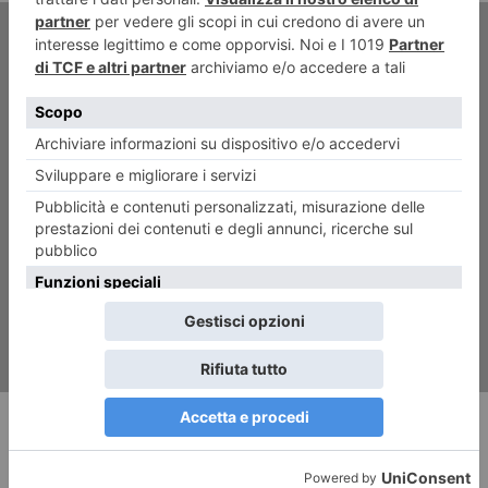
ARTICOLO SUCCESSIVO
Storia della “terra degli slavi
del sud”
RECENTI: