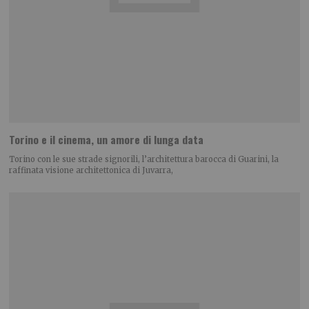
Torino e il cinema, un amore di lunga data
Torino con le sue strade signorili, l’architettura barocca di Guarini, la
raffinata visione architettonica di Juvarra,