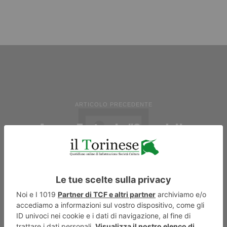
ARTICOLO PRECEDENTE
Apre a Torino la "Casa della
Solidarietà", per 12 universitari
stranieri