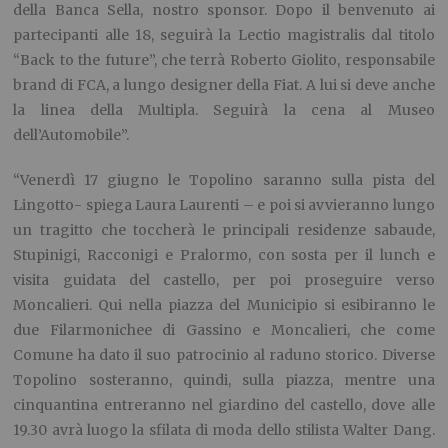
della Banca Sella, nostro sponsor. Dopo il benvenuto ai
partecipanti alle 18, seguirà la Lectio magistralis dal titolo
“Back to the future”, che terrà Roberto Giolito, responsabile
brand di FCA, a lungo designer della Fiat. A lui si deve anche
la linea della Multipla. Seguirà la cena al Museo
dell’Automobile”.
“Venerdì 17 giugno le Topolino saranno sulla pista del
Lingotto- spiega Laura Laurenti – e poi si avvieranno lungo
un tragitto che toccherà le principali residenze sabaude,
Stupinigi, Racconigi e Pralormo, con sosta per il lunch e
visita guidata del castello, per poi proseguire verso
Moncalieri. Qui nella piazza del Municipio si esibiranno le
due Filarmonichee di Gassino e Moncalieri, che come
Comune ha dato il suo patrocinio al raduno storico. Diverse
Topolino sosteranno, quindi, sulla piazza, mentre una
cinquantina entreranno nel giardino del castello, dove alle
19.30 avrà luogo la sfilata di moda dello stilista Walter Dang.