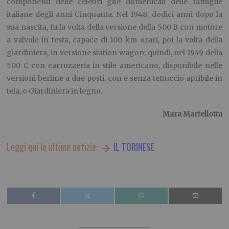
componenti delle celebri gite domenicali delle famiglie
italiane degli anni Cinquanta. Nel 1948, dodici anni dopo la
sua nascita, fu la volta della versione della 500 B con motore
a valvole in testa, capace di 100 km orari, poi la volta della
giardiniera, in versione station wagon; quindi, nel 1949 della
500 C con carrozzeria in stile americano, disponibile nelle
versioni berline a due posti, con e senza tettuccio apribile in
tela, o Giardiniera in legno.
Mara Martellotta
Leggi qui le ultime notizie:
IL TORINESE