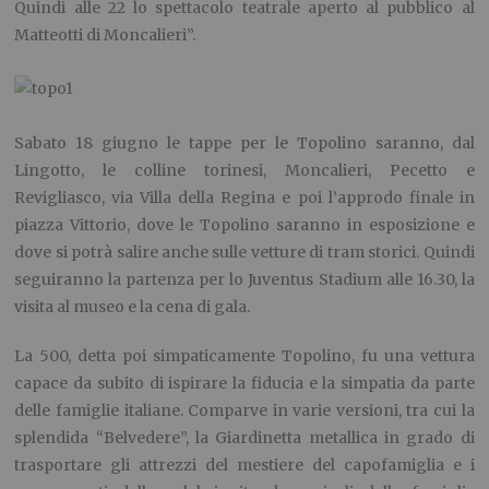
Quindi alle 22 lo spettacolo teatrale aperto al pubblico al
Matteotti di Moncalieri”.
Sabato 18 giugno le tappe per le Topolino saranno, dal
Lingotto, le colline torinesi, Moncalieri, Pecetto e
Revigliasco, via Villa della Regina e poi l’approdo finale in
piazza Vittorio, dove le Topolino saranno in esposizione e
dove si potrà salire anche sulle vetture di tram storici. Quindi
seguiranno la partenza per lo Juventus Stadium alle 16.30, la
visita al museo e la cena di gala.
La 500, detta poi simpaticamente Topolino, fu una vettura
capace da subito di ispirare la fiducia e la simpatia da parte
delle famiglie italiane. Comparve in varie versioni, tra cui la
splendida “Belvedere”, la Giardinetta metallica in grado di
trasportare gli attrezzi del mestiere del capofamiglia e i