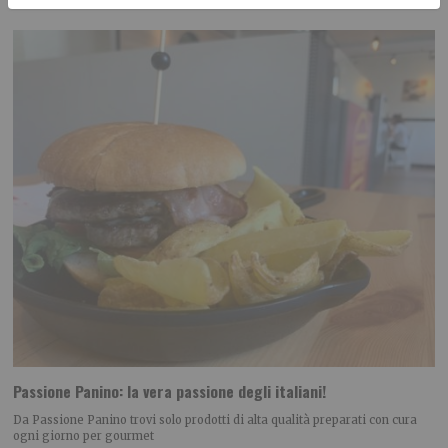
Passione Panino: la vera passione degli italiani!
Da Passione Panino trovi solo prodotti di alta qualità preparati con cura
ogni giorno per gourmet