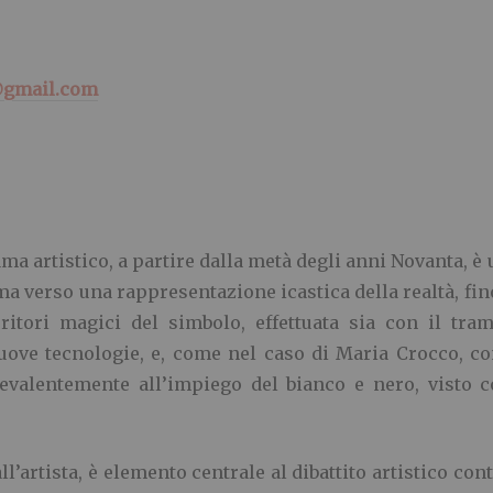
@gmail.com
a artistico, a partire dalla metà degli anni Novanta, è u
ma verso una rappresentazione icastica della realtà, fin
itori magici del simbolo, effettuata sia con il tra
uove tecnologie, e, come nel caso di Maria Crocco, co
evalentemente all’impiego del bianco e nero, visto 
all’artista, è elemento centrale al dibattito artistico c