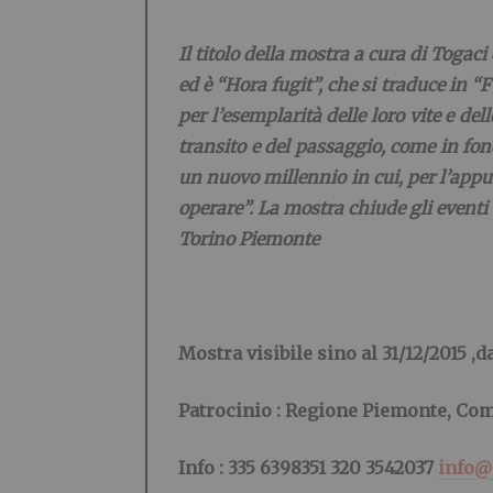
Il titolo della mostra a cura di Togaci
ed è “Hora fugit”, che si traduce in “
per l’esemplarità delle loro vite e de
transito e del passaggio, come in fon
un nuovo millennio in cui, per l’appu
operare”.
La mostra chiude gli eventi 
Torino Piemonte
Mostra visibile sino al 31/12/2015 ,d
Patrocinio : Regione Piemonte, Co
Info : 335 6398351 320 3542037
info@