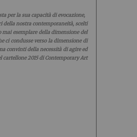
sta per la sua capacità di evocazione,
ri della nostra contemporaneità, scelti
anto mai esemplare della dimensione del
che ci condusse verso la dimensione di
a convinti della necessità di agire ed
el cartellone 2015 di Contemporary Art