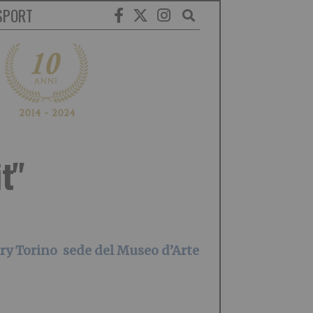
SPORT
t"
ery Torino sede del Museo d’Arte