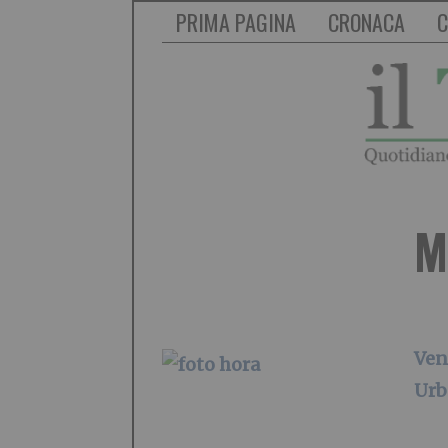
PRIMA PAGINA
CRONACA
C
M
Ven
Urb