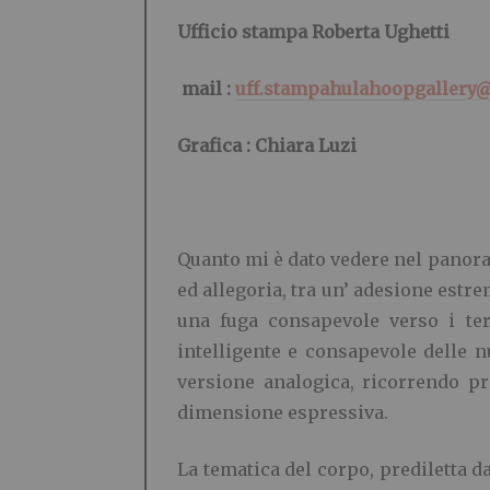
Ufficio stampa Roberta Ughetti
mail :
uff.stampahulahoopgallery
Grafica : Chiara Luzi
Quanto mi è dato vedere nel panoram
ed allegoria, tra un’ adesione estre
una fuga consapevole verso i terr
intelligente e consapevole delle n
versione analogica, ricorrendo pr
dimensione espressiva.
La tematica del corpo, prediletta d