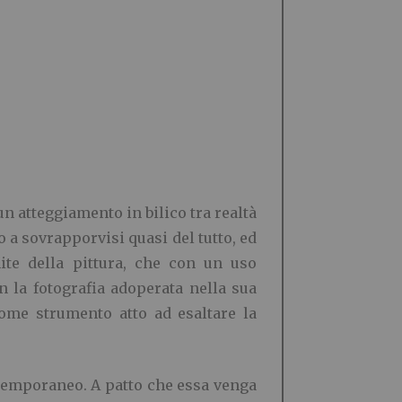
n atteggiamento in bilico tra realtà
o a sovrapporvisi quasi del tutto, ed
mite della pittura, che con un uso
n la fotografia adoperata nella sua
come strumento atto ad esaltare la
ontemporaneo. A patto che essa venga