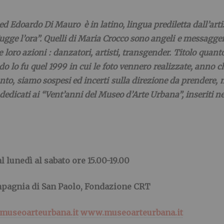
 ed Edoardo Di Mauro è in latino, lingua prediletta dall’arti
Fugge l’ora”. Quelli di Maria Crocco sono angeli e messagge
lle loro azioni : danzatori, artisti, transgender. Titolo qu
do lo fu quel 1999 in cui le foto vennero realizzate, anno 
nto, siamo sospesi ed incerti sulla direzione da prendere, m
dedicati ai “Vent’anni del Museo d’Arte Urbana”, inseriti n
al lunedì al sabato ore 15.00-19.00
mpagnia di San Paolo, Fondazione CRT
museoarteurbana.it
www.museoarteurbana.it