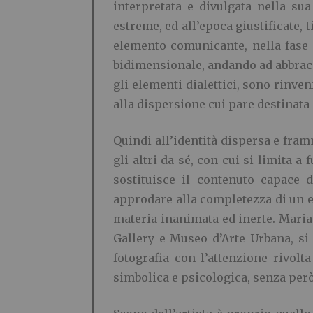
interpretata e divulgata nella su
estreme, ed all’epoca giustificate, t
elemento comunicante, nella fase in
bidimensionale, andando ad abbracci
gli elementi dialettici, sono rinven
alla dispersione cui pare destinata 
Quindi all’identità dispersa e fra
gli altri da sé, con cui si limita 
sostituisce il contenuto capace d
approdare alla completezza di un es
materia inanimata ed inerte. Maria
Gallery e Museo d’Arte Urbana, si
fotografia con l’attenzione rivolt
simbolica e psicologica, senza però