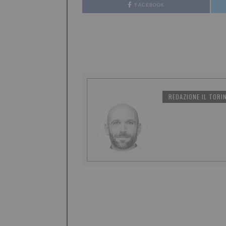
FACEBOOK
REDAZIONE IL TORI