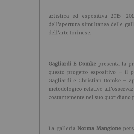
artistica ed espositiva 2015 -2
dell’apertura simultanea delle gal
dell’arte torinese.
Gagliardi E Domke
presenta la pr
questo progetto espositivo – il p
Gagliardi e Christian Domke – ap
metodologico relativo all’osservaz
costantemente nel suo quotidiano pr
La galleria
Norma Mangione
perse