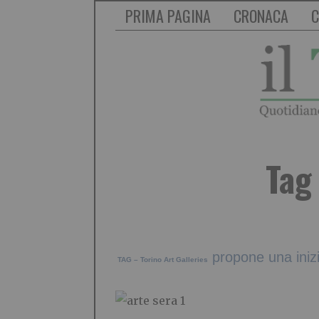
PRIMA PAGINA
CRONACA
C
Tag
propone una
ini
TAG – Torino Art Galleries