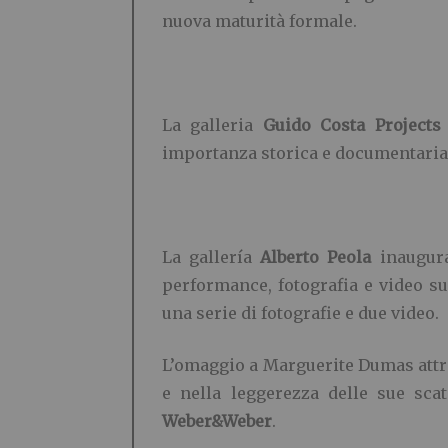
nuova maturità formale.
La galleria
Guido Costa Projects
importanza storica e documentaria 
La gallería
Alberto Peola
inaugur
performance, fotografia e video su
una serie di fotografie e due video.
L’omaggio a Marguerite Dumas attrave
e nella leggerezza delle sue sca
Weber&Weber
.