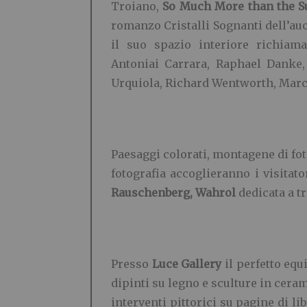
Troiano,
So Much More than the S
romanzo Cristalli Sognanti dell’au
il suo spazio interiore richiama
Antoniai Carrara, Raphael Danke, 
Urquiola, Richard Wentworth, Marc
Paesaggi colorati, montagene di fotog
fotografia accoglieranno i visitato
Rauschenberg, Wahrol
dedicata a t
Presso
Luce Gallery
il perfetto equ
dipinti su legno e sculture in cera
interventi pittorici su pagine di l