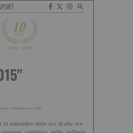
SPORT
015"
Moderna e Contemporanea CRT
 24 settembre dalle ore 18 alle ore
opening collettivo delle gallerie