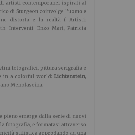
di artisti contemporanei ispirati al
tico di Sturgeon coinvolge l’uomo e
e distorta e la realtà ( Artisti:
h. Interventi: Enzo Mari, Patricia
tini fotografici, pittura serigrafia e
 in a colorful world:
Lichtenstein,
ziano Menolascina.
te pieno emerge dalla serie di nuovi
lla fotografia, e formatasi attraverso
anicità stilistica approdando ad una