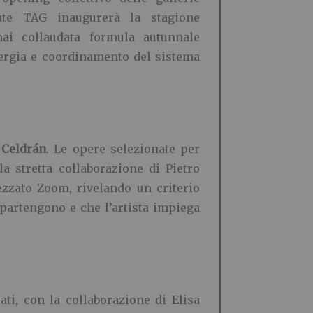
ate TAG inaugurerà la stagione
mai collaudata formula autunnale
inergia e coordinamento del sistema
Celdrá
n
. Le opere selezionate per
a stretta collaborazione di Pietro
zzato Zoom, rivelando un criterio
ppartengono e che l’artista impiega
ati, con la collaborazione di Elisa