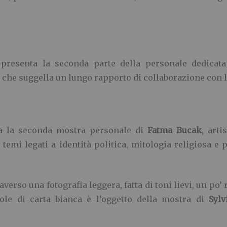
presenta la seconda parte della personale dedicat
che suggella un lungo rapporto di collaborazione con l’
a la seconda mostra personale di
Fatma Bucak
, arti
 temi legati a identità politica, mitologia religiosa 
rso una fotografia leggera, fatta di toni lievi, un po’ 
tole di carta bianca è l’oggetto della mostra di
Sylv