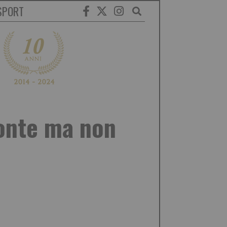
SPORT
monte ma non