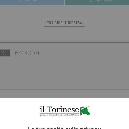
TWITTER
WHATSAPP
TRA CRISI E RIPRESA
NESE
POST RECENTI