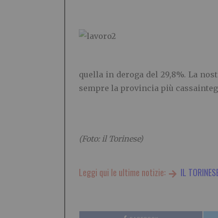
quella in deroga del 29,8%. La nos
sempre la provincia più cassaintegr
(Foto: il Torinese)
Leggi qui le ultime notizie:
IL TORINES