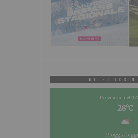
METEO TORIN
Previsioni del 9 
28°C
pioggia legg