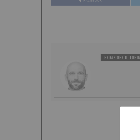
FACEBOOK
REDAZIONE IL TORI