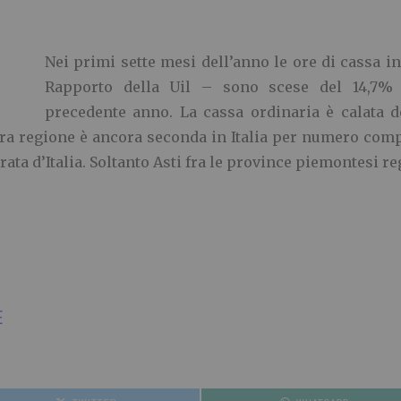
Nei primi sette mesi dell’anno le ore di cassa i
Rapporto della Uil – sono scese del 14,7% r
precedente anno. La cassa ordinaria è calata de
tra regione è ancora seconda in Italia per numero compl
ata d’Italia. Soltanto Asti fra le province piemontesi re
E