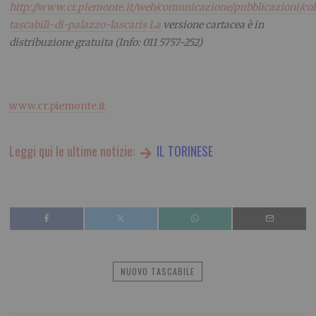
http://www.cr.piemonte.it/web/comunicazione/pubblicazioni/col
tascabili-di-palazzo-lascaris
La
versione cartacea è in
distribuzione gratuita (Info: 011 5757-252)
www.cr.piemonte.it
Leggi qui le ultime notizie:
IL TORINESE
NUOVO TASCABILE