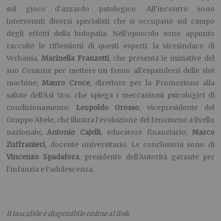
sul gioco d’azzardo patologico. All’incontro sono
intervenuti diversi specialisti che si occupano sul campo
degli effetti della ludopatia. Nell’opuscolo sono appunto
raccolte le riflessioni di questi esperti: la vicesindaco di
Verbania,
Marinella Franzetti
, che presenta le iniziative del
suo Comune per mettere un freno all’espandersi delle slot
machine;
Mauro Croce
, direttore per la Promozione alla
salute dell’Asl Vco, che spiega i meccanismi psicologici di
condizionamento;
Leopoldo Grosso
, vicepresidente del
Gruppo Abele, che illustra l’evoluzione del fenomeno a livello
nazionale;
Antonio Cajelli
, educatore finanziario;
Marco
Zuffranieri
, docente universitario. Le conclusioni sono di
Vincenzo Spadafora
, presidente dell’Autorità garante per
l’infanzia e l’adolescenza.
Il tascabile è disponibile online al link