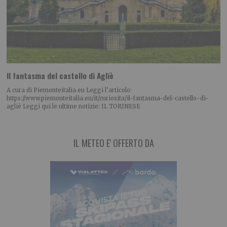
Il fantasma del castello di Agliè
A cura di Piemonteitalia.eu Leggi l’articolo:
https://www.piemonteitalia.eu/it/curiosita/il-fantasma-del-castello-di-
agliè Leggi qui le ultime notizie: IL TORINESE
IL METEO E' OFFERTO DA