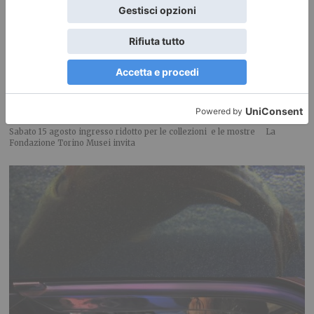
Ferragosto alla Gam, Mao e Palazzo Madama
Sabato 15 agosto ingresso ridotto per le collezioni e le mostre La
Fondazione Torino Musei invita