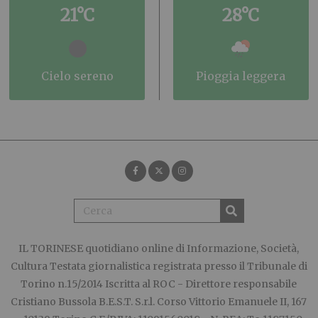
21°C
28°C
cielo sereno
pioggia leggera
IL TORINESE
quotidiano online di Informazione, Società,
Cultura Testata giornalistica registrata presso il Tribunale di
Torino n.15/2014 Iscritta al ROC - Direttore responsabile
Cristiano Bussola B.E.S.T. S.r.l. Corso Vittorio Emanuele II, 167