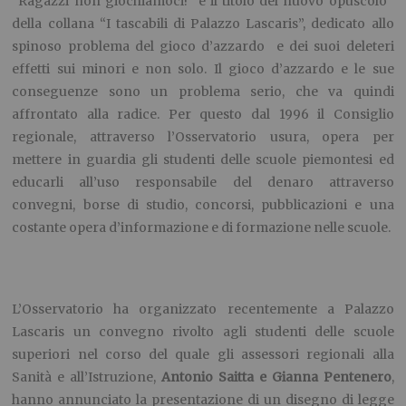
“Ragazzi non giochiamoci!” è il titolo del nuovo opuscolo
della collana “I tascabili di Palazzo Lascaris”, dedicato allo
spinoso problema del gioco d’azzardo e dei suoi deleteri
effetti sui minori e non solo. Il gioco d’azzardo e le sue
conseguenze sono un problema serio, che va quindi
affrontato alla radice. Per questo dal 1996 il Consiglio
regionale, attraverso l’Osservatorio usura, opera per
mettere in guardia gli studenti delle scuole piemontesi ed
educarli all’uso responsabile del denaro attraverso
convegni, borse di studio, concorsi, pubblicazioni e una
costante opera d’informazione e di formazione nelle scuole.
L’Osservatorio ha organizzato recentemente a Palazzo
Lascaris un convegno rivolto agli studenti delle scuole
superiori nel corso del quale gli assessori regionali alla
Sanità e all’Istruzione,
Antonio Saitta e Gianna Pentenero
,
hanno annunciato la presentazione di un disegno di legge