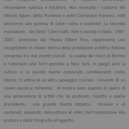
ritraendone rudezza e folcklore. Non mancano i contorni del
litorale ligure, della Provenza e della Camargue francesi, colti
attraverso una gamma di colori calda e suadente. La seconda
esposizione, dal titolo “Liberi tutti. Arte e società in Italia. 1989-
2001”, promossa dal Museo Ettore Fico, rappresenta una
recognizione in chiave storica della produzione artistica italiana
compresa tra due eventi cruciali, la caduta del muro di Berlino
e l’attentato alle Torri gemelle a New York. In quegli anni la
cultura e la società hanno conosciuto cambiamenti molto
intensi, in attesa di un altro passaggio cruciale, l’avvento di un
nuovo secolo e millennio. In mostra sono esposte le opere di
una generazione di artisti che ha praticato, rispetto a quella
precedente, una grande libertà stilistica, formale e di
contenuti, passando dalla pittura al video, dall’installazione alla
scultura e dalla fotografia all’oggetto.