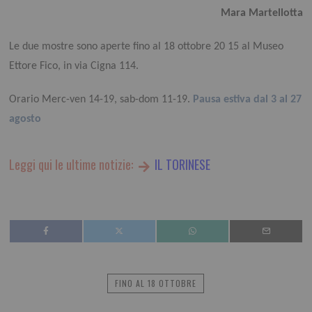
Mara Martellotta
Le due mostre sono aperte fino al 18 ottobre 20 15 al Museo
Ettore Fico, in via Cigna 114.
Orario Merc-ven 14-19, sab-dom 11-19.
Pausa estiva dal 3 al 27
agosto
Leggi qui le ultime notizie:
IL TORINESE
FINO AL 18 OTTOBRE