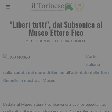
"Liberi tutti", dai Subsonica al
Museo Ettore Fico
29 AGOSTO 2015
ECONOMIA E SOCIETA'
L’arte
italiana
dalla caduta del muro di Berlino all’attentato delle Torri
Gemelle in mostra al Museo
L’estate al Museo Ettore Fico riserva una duplice opportunità,
quella di visitare la mostra curata da Andrea Busto dal titolo