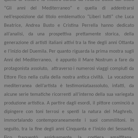
“Gli anni del Mediterraneo” e quella di addentrarsi
nell’esposizione dal titolo emblematico “Liberi tutti” che Luca
Beatrice, Andrea Busto e Cristina Perrella hanno dedicato
all’analisi, da una prospettiva prettamente storica, della
generazione di artisti italiani attivi tra la fine degli anni Ottanta
e l’inizio del Duemila. Per quanto riguarda la prima mostra sugli
Anni del Mediterraneo, è appunto il Mare Nostrum a fare da
protagonista assoluto, attraverso i numerosi viaggi compiuti da
Ettore Fico nella culla della nostra antica civiltà. La vocazione
mediterranea dell’artista è testimoniataassoluto, infatti, da
alcune serie tematiche ricorrenti all’interno della sua variegata
produzione artistica. A partire dagli esordi, il pittore cominciò a
dipingere con toni terrosi e spenti la natura del Maghreb,
immortalando contemporaneamente i suoi commilitoni. In
seguito, tra la fine degli anni Cinquanta e l’inizio dei Sessanta,
Fico frequentò assiduamente la costiera amalfitana,