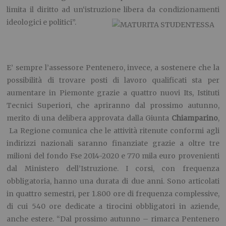
limita il diritto ad un‘istruzione libera da condizionamenti
ideologici e politici”.
E’ sempre l’assessore Pentenero, invece, a sostenere che la
possibilità di trovare posti di lavoro qualificati sta per
aumentare in Piemonte grazie a quattro nuovi Its, Istituti
Tecnici Superiori, che apriranno dal prossimo autunno,
merito di una delibera approvata dalla Giunta
Chiamparino
,
La Regione comunica che le attività ritenute conformi agli
indirizzi nazionali saranno finanziate grazie a oltre tre
milioni del fondo Fse 2014-2020 e 770 mila euro provenienti
dal Ministero dell’Istruzione. I corsi, con frequenza
obbligatoria, hanno una durata di due anni. Sono articolati
in quattro semestri, per 1.800 ore di frequenza complessive,
di cui 540 ore dedicate a tirocini obbligatori in aziende,
anche estere. “Dal prossimo autunno – rimarca Pentenero