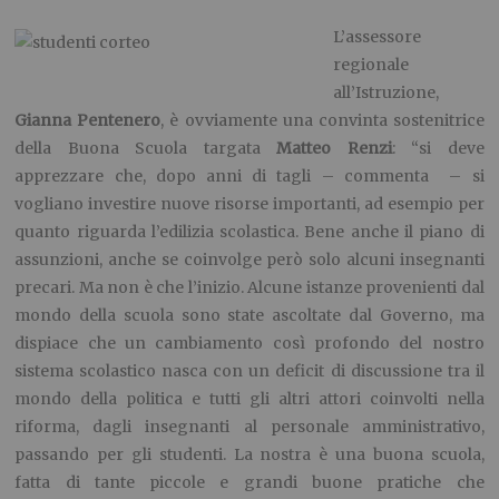
L’assessore
regionale
all’Istruzione,
Gianna Pentenero
, è ovviamente una convinta sostenitrice
della Buona Scuola targata
Matteo Renzi
: “si deve
apprezzare che, dopo anni di tagli – commenta – si
vogliano investire nuove risorse importanti, ad esempio per
quanto riguarda l’edilizia scolastica. Bene anche il piano di
assunzioni, anche se coinvolge però solo alcuni insegnanti
precari. Ma non è che l’inizio. Alcune istanze provenienti dal
mondo della scuola sono state ascoltate dal Governo, ma
dispiace che un cambiamento così profondo del nostro
sistema scolastico nasca con un deficit di discussione tra il
mondo della politica e tutti gli altri attori coinvolti nella
riforma, dagli insegnanti al personale amministrativo,
passando per gli studenti. La nostra è una buona scuola,
fatta di tante piccole e grandi buone pratiche che