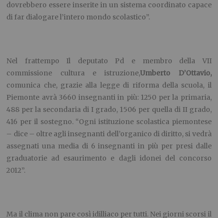
dovrebbero essere inserite in un sistema coordinato capace
di far dialogare l’intero mondo scolastico”.
Nel frattempo Il deputato Pd e membro della VII
commissione cultura e istruzione,
Umberto D’Ottavio,
comunica che, grazie alla legge di riforma della scuola, il
Piemonte avrà 3660 insegnanti in più: 1250 per la primaria,
488 per la secondaria di I grado, 1506 per quella di II grado,
416 per il sostegno. “Ogni istituzione scolastica piemontese
– dice – oltre agli insegnanti dell’organico di diritto, si vedrà
assegnati una media di 6 insegnanti in più per presi dalle
graduatorie ad esaurimento e dagli idonei del concorso
2012”.
Ma il clima non pare così idilliaco per tutti. Nei giorni scorsi il