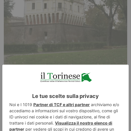
Angoli torinesi, il Bastion Verde
Il Bastion Verde di Torino, anche chiamato “degli angeli” è un luogo dove
la storia militare