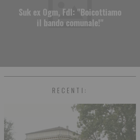
Suk ex Ogm, FdI: "Boicottiamo
il bando comunale!"
RECENTI: