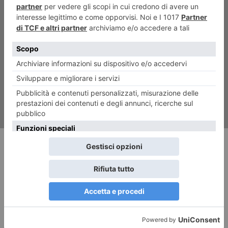
ARTICOLO SUCCESSIVO
Un anno tutto di corsa con
Turin Marathon
RECENTI: