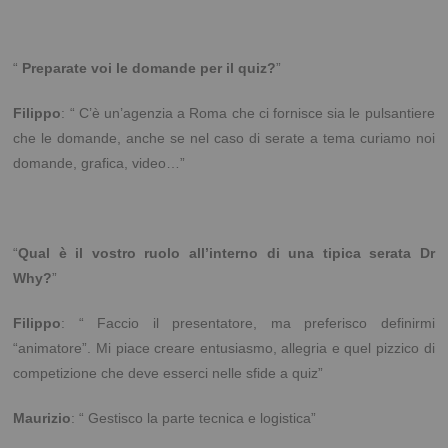
“
Preparate voi le domande per il quiz?
”
Filippo
: “ C’è un’agenzia a Roma che ci fornisce sia le pulsantiere
che le domande, anche se nel caso di serate a tema curiamo noi
domande, grafica, video…”
“
Qual è il vostro ruolo all’interno di una tipica serata Dr
Why?
”
Filippo
: “ Faccio il presentatore, ma preferisco definirmi
“animatore”. Mi piace creare entusiasmo, allegria e quel pizzico di
competizione che deve esserci nelle sfide a quiz”
Maurizio
: “ Gestisco la parte tecnica e logistica”