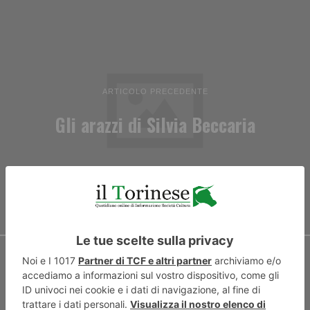
ARTICOLO PRECEDENTE
Gli arazzi di Silvia Beccaria