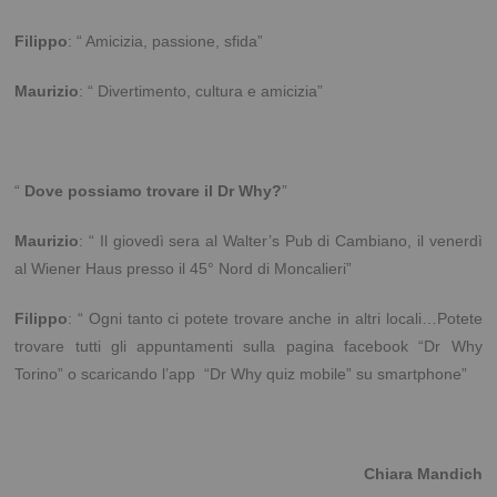
Filippo
: “ Amicizia, passione, sfida”
Maurizio
: “ Divertimento, cultura e amicizia”
“
Dove possiamo trovare il Dr Why?
”
Maurizio
: “ Il giovedì sera al Walter’s Pub di Cambiano, il venerdì
al Wiener Haus presso il 45° Nord di Moncalieri”
Filippo
: “ Ogni tanto ci potete trovare anche in altri locali…Potete
trovare tutti gli appuntamenti sulla pagina facebook “Dr Why
Torino” o scaricando l’app
“Dr Why quiz mobile” su smartphone”
Chiara Mandich