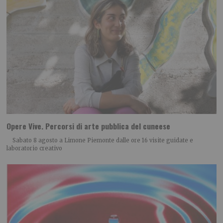
Opere Vive. Percorsi di arte pubblica del cuneese
Sabato 8 agosto a Limone Piemonte dalle ore 16 visite guidate e
laboratorio creativo