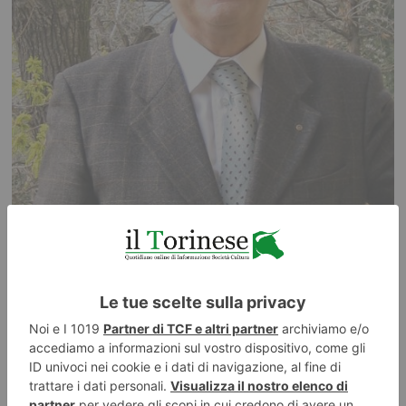
De Marchi tra i 50 di Radio Cortina
Il giornalista Gianluigi De Marchi, collaboratore de Il Torinese, è stato
inserito nell’elenco dei 50 personaggi