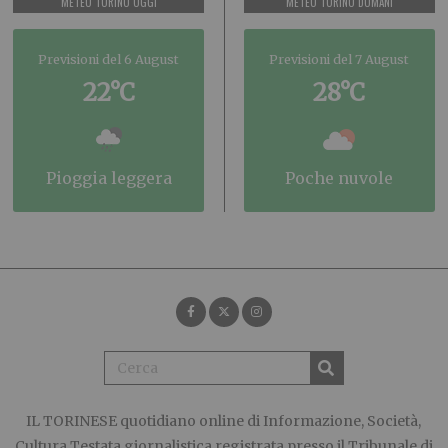
METEO TORINO OGGI
METEO TORINO DOMANI
Previsioni del 6 August
Previsioni del 7 August
22°C
28°C
pioggia leggera
poche nuvole
IL TORINESE
quotidiano online di Informazione, Società,
Cultura Testata giornalistica registrata presso il Tribunale di