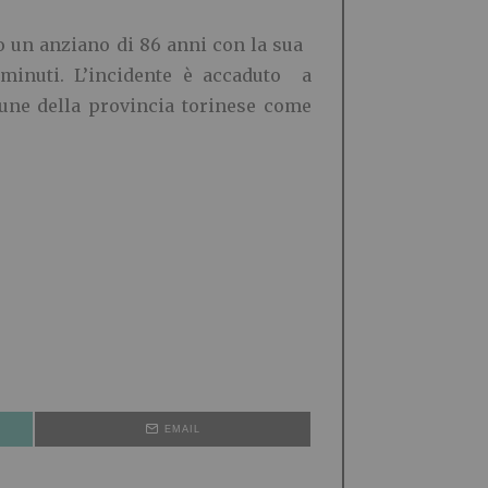
to un anziano di 86 anni con la sua
 minuti. L’incidente è accaduto a
mune della provincia torinese come
EMAIL