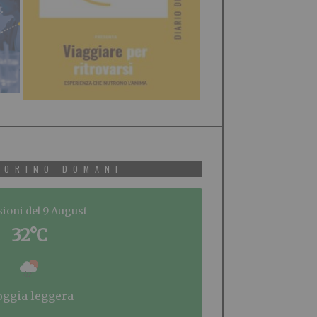
TORINO DOMANI
sioni del 9 August
32°C
ioggia leggera