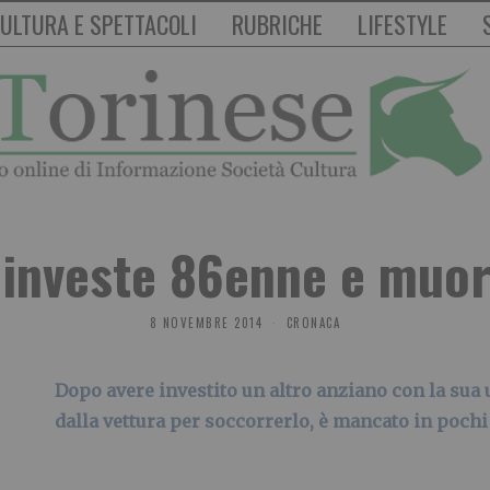
ULTURA E SPETTACOLI
RUBRICHE
LIFESTYLE
investe 86enne e muore
8 NOVEMBRE 2014
CRONACA
Dopo avere investito un altro anziano con la sua u
dalla vettura per soccorrerlo, è mancato in poch