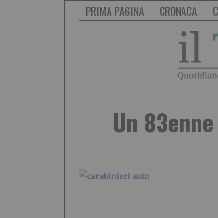
PRIMA PAGINA
CRONACA
C
Un 83enne 