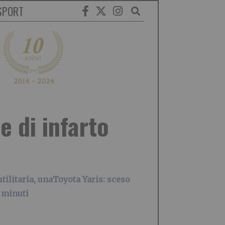
SPORT
 di infarto
tilitaria, unaToyota Yaris: sceso
i minuti