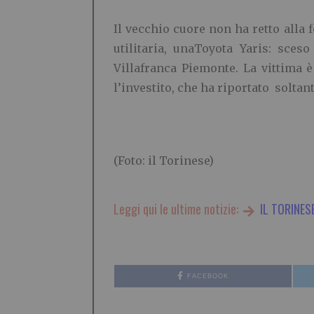
Il vecchio cuore non ha retto alla 
utilitaria, unaToyota Yaris: sce
Villafranca Piemonte. La vittima 
l’investito, che ha riportato soltant
(Foto: il Torinese)
Leggi qui le ultime notizie:
IL TORINES
FACEBOOK