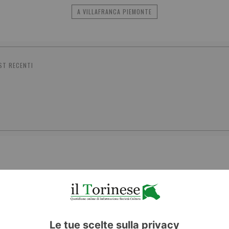
A VILLAFRANCA PIEMONTE
ST RECENTI