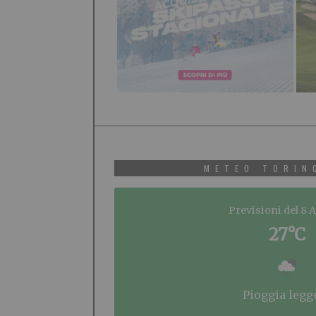
METEO TORIN
Previsioni del 8 
27°C
pioggia legg