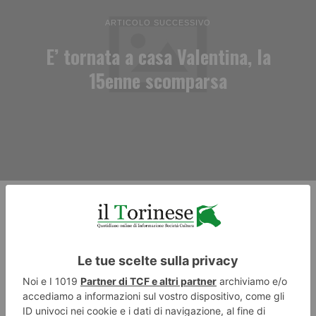
ARTICOLO SUCCESSIVO
E’ tornata a casa Valentina, la
15enne scomparsa
RECENTI: