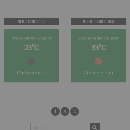
METEO TORINO OGGI
METEO TORINO DOMANI
Previsioni del 7 August
Previsioni del 7 August
23°C
33°C
cielo sereno
cielo sereno