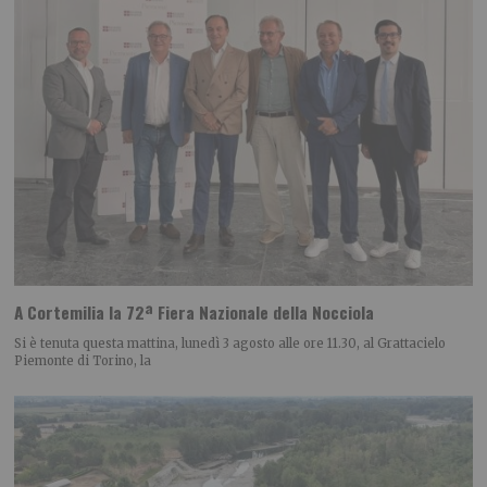
A Cortemilia la 72ª Fiera Nazionale della Nocciola
Si è tenuta questa mattina, lunedì 3 agosto alle ore 11.30, al Grattacielo
Piemonte di Torino, la