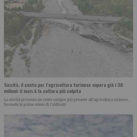
Siccità, il conto per l’agricoltura torinese supera già i 30
milioni: il mais è la coltura più colpita
La siccità presenta un conto sempre più pesante all’agricoltura torinese.
Secondo le prime stime di Coldiretti