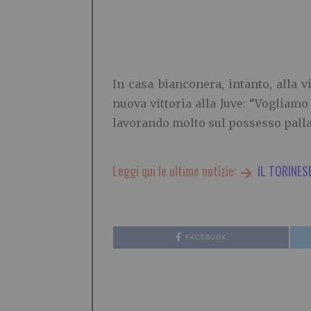
In casa bianconera, intanto, alla v
nuova vittoria alla Juve: “Vogliam
lavorando molto sul possesso palla
Leggi qui le ultime notizie:
IL TORINES
FACEBOOK