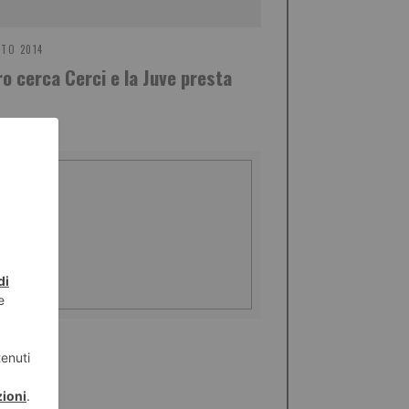
STO 2014
oro cerca Cerci e la Juve presta