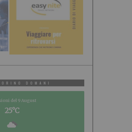
TORINO DOMANI
sioni del 9 August
25°C