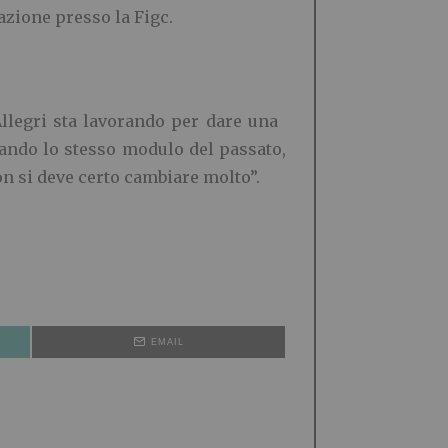
azione presso la Figc.
llegri sta lavorando per dare una
tando lo stesso modulo del passato,
n si deve certo cambiare molto”.
EMAIL