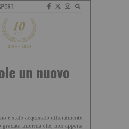
SPORT
ole un nuovo
no è stato acquistato ufficialmente
web granata informa che, non appena