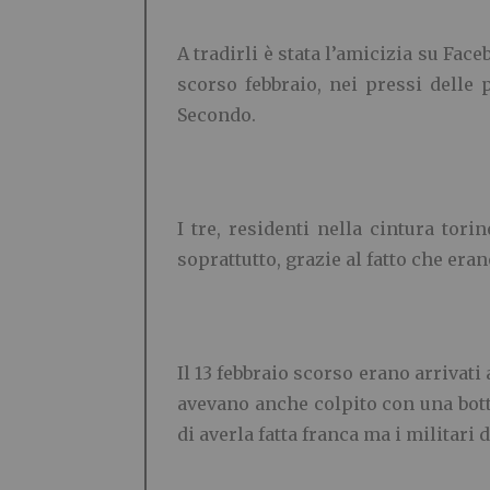
A tradirli è stata l’amicizia su Fa
scorso febbraio, nei pressi delle 
Secondo.
I tre, residenti nella cintura tor
soprattutto, grazie al fatto che eran
Il 13 febbraio scorso erano arrivat
avevano anche colpito con una bott
di averla fatta franca ma i militari 