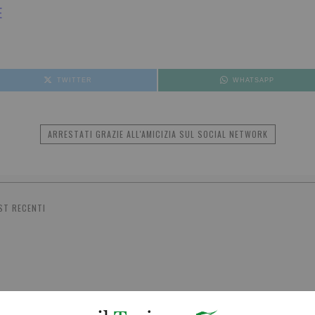
E
TWITTER
WHATSAPP
ARRESTATI GRAZIE ALL'AMICIZIA SUL SOCIAL NETWORK
ST RECENTI