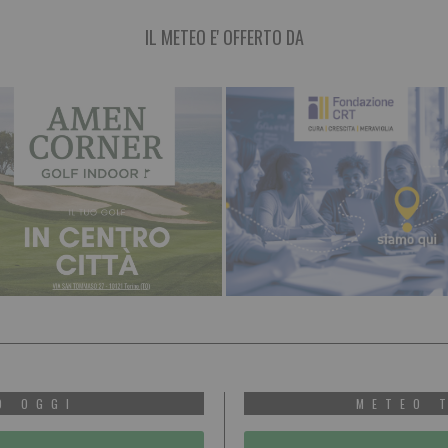
IL METEO E' OFFERTO DA
O OGGI
METEO 