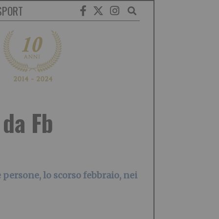
SPORT
 da Fb
persone, lo scorso febbraio, nei