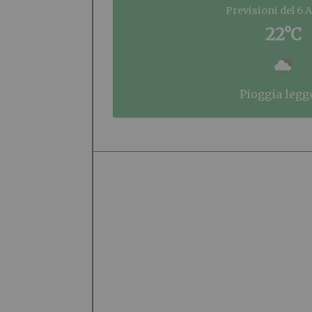
Previsioni del 6 
22°C
pioggia legg