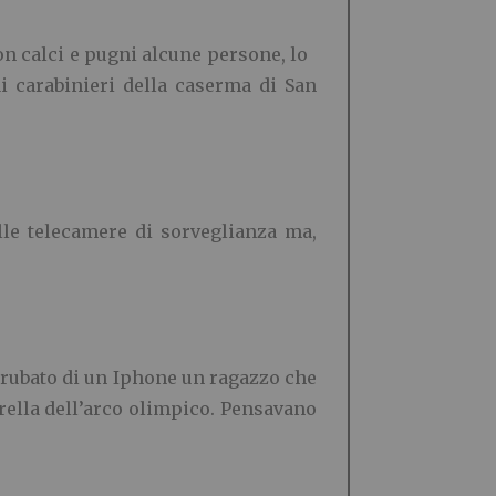
on calci e pugni alcune persone, lo
ai carabinieri della caserma di San
elle telecamere di sorveglianza ma,
derubato di un Iphone un ragazzo che
rella dell’arco olimpico. Pensavano