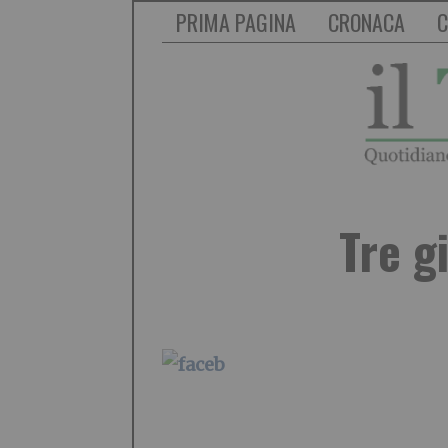
PRIMA PAGINA
CRONACA
C
Tre g