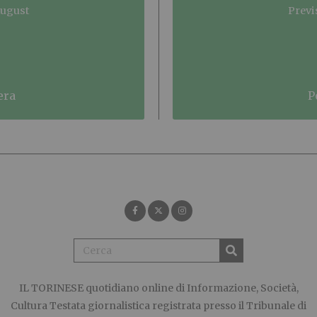
August
Previ
era
IL TORINESE
quotidiano online di Informazione, Società,
Cultura Testata giornalistica registrata presso il Tribunale di