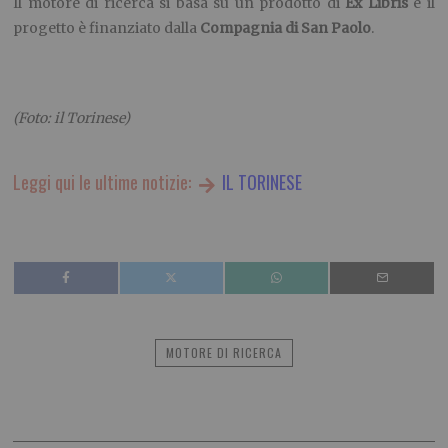
Il motore di ricerca si basa su un prodotto di
Ex Libris
e il
progetto è finanziato dalla
Compagnia di San Paolo
.
(Foto: il Torinese)
Leggi qui le ultime notizie:
IL TORINESE
MOTORE DI RICERCA