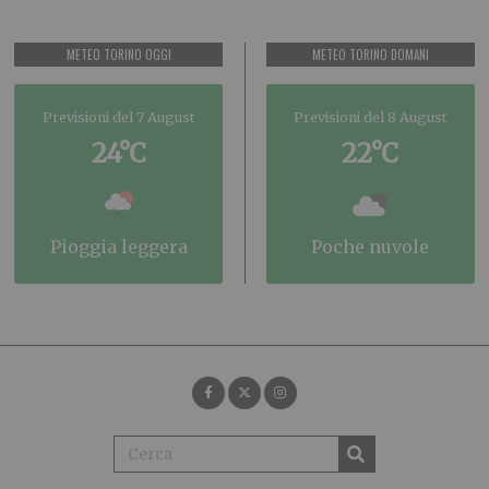
METEO TORINO OGGI
METEO TORINO DOMANI
Previsioni del 7 August
Previsioni del 8 August
24°C
22°C
pioggia leggera
poche nuvole