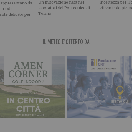
Un’innovazione nata nei
incertezza per il
rappresentano da
laboratori del Politecnico di
vitivinicolo pie
periodo
Torino
nte delicato per
IL METEO E' OFFERTO DA