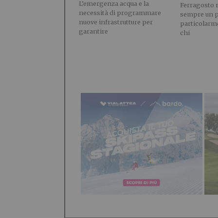
L’emergenza acqua e la
Ferragosto 
necessità di programmare
sempre un 
nuove infrastrutture per
particolarme
garantire
chi