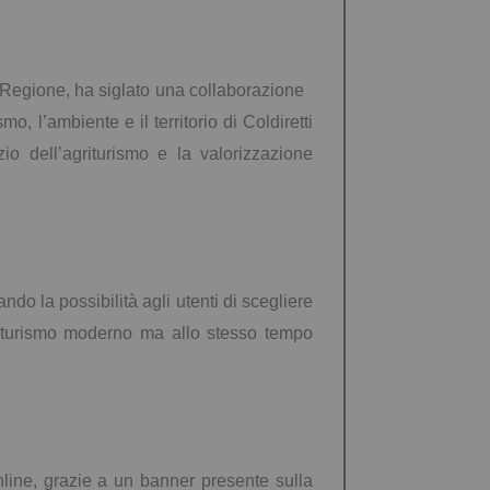
lla Regione, ha siglato una collaborazione
o, l’ambiente e il territorio di Coldiretti
io dell’agriturismo e la valorizzazione
do la possibilità agli utenti di scegliere
del turismo moderno ma allo stesso tempo
online, grazie a un banner presente sulla