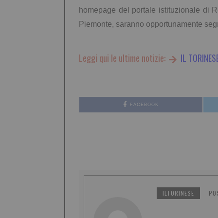
homepage del portale istituzionale di Re
Piemonte, saranno opportunamente segn
Leggi qui le ultime notizie:
IL TORINES
FACEBOOK
ILTORINESE
PO