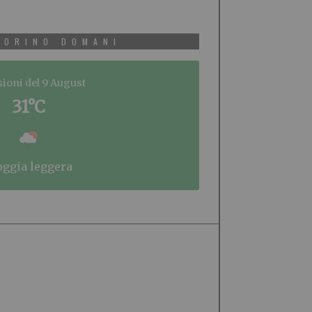
TORINO DOMANI
sioni del 9 August
31°C
ioggia leggera