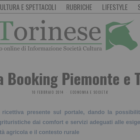
ULTURA E SPETTACOLI
RUBRICHE
LIFESTYLE
a Booking Piemonte e T
10 FEBBRAIO 2014
ECONOMIA E SOCIETA'
 ricettiva presente sul portale, dando la possibili
agrituristiche dai comfort e servizi adeguati alle es
tà agricola e il contesto rurale