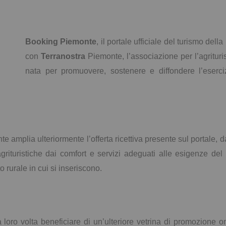
Booking Piemonte
, il portale ufficiale del turismo de
con
Terranostra
Piemonte, l’associazione per l’agriturism
nata per promuovere, sostenere e diffondere l’eserciz
amplia ulteriormente l’offerta ricettiva presente sul portale, dan
 agrituristiche dai comfort e servizi adeguati alle esigenze 
to rurale in cui si inseriscono.
a loro volta beneficiare di un’ulteriore vetrina di promozione 