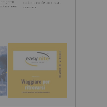
 comparto
turismo rurale continua a
montese, non
crescere.