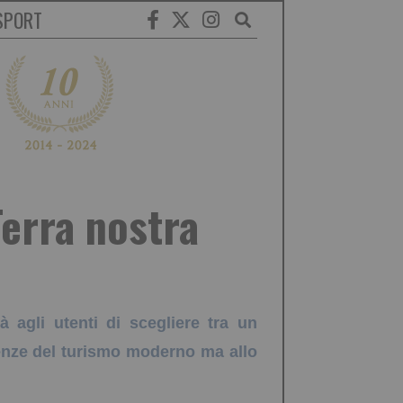
SPORT
erra nostra
tà agli utenti di scegliere tra un
igenze del turismo moderno ma allo