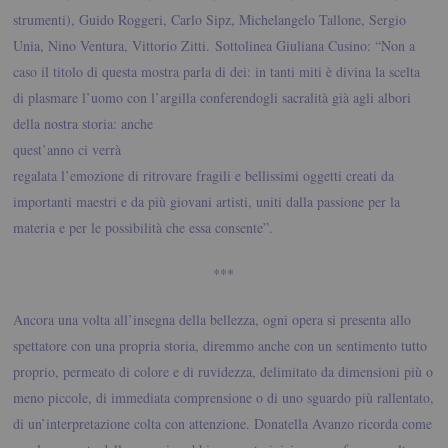
strumenti), Guido Roggeri, Carlo Sipz, Michelangelo Tallone, Sergio
Unia, Nino Ventura, Vittorio Zitti.
Sottolinea Giuliana Cusino: “Non a
caso il titolo di questa mostra parla di dei: in tanti miti è divina la scelta
di plasmare l’uomo con l’argilla conferendogli sacralità già agli
albori
della nostra storia: anche
quest’anno ci verrà
regalata l’emozione di ritrovare fragili e bellissimi oggetti creati da
importanti maestri e da più giovani artisti, uniti dalla passione per la
materia e per le possibilità che essa consente”.
***
Ancora una volta all’insegna della bellezza, ogni opera si presenta allo
spettatore con una propria storia, diremmo anche con un sentimento tutto
proprio, permeato di colore e di ruvidezza, delimitato da dimensioni più o
meno piccole, di immediata comprensione o di uno sguardo più rallentato,
di un’interpretazione colta con attenzione. Donatella Avanzo ricorda come