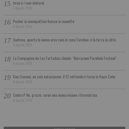
Ivrea e i suoi dintorni
8 Agosto 2026
Pusher in monopattino finisce in manette
8 Agosto 2026
Santena, aperta la nuova area cani in zona Carolina: è la terza in città
8 Agosto 2026
La Compagnia de Les Farfadais chiude ‘Narrazioni Parallele Festival’
8 Agosto 2026
Due Comuni, un solo entusiasmo: il 12 settembre torna la Hope Color
8 Agosto 2026
Centro? No, grazie: serve una nuova visione riformatrice
8 Agosto 2026