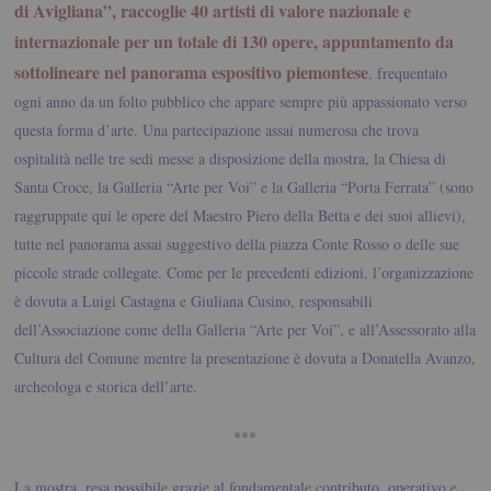
di Avigliana”, raccoglie 40 artisti di valore nazionale e
internazionale per un totale di 130 opere, appuntamento da
sottolineare nel panorama espositivo piemontese
, frequentato
ogni anno da un folto pubblico che appare sempre più appassionato verso
questa forma d’arte. Una partecipazione assai numerosa che trova
ospitalità nelle tre sedi messe a disposizione della mostra, la Chiesa di
Santa Croce, la Galleria “Arte per Voi” e la Galleria “Porta Ferrata” (sono
raggruppate qui le opere del Maestro Piero della Betta e dei suoi allievi),
tutte nel panorama assai suggestivo della piazza Conte Rosso o delle sue
piccole strade collegate. Come per le precedenti edizioni, l’organizzazione
è dovuta a Luigi Castagna e Giuliana Cusino, responsabili
dell’Associazione come della Galleria “Arte per Voi”, e all’Assessorato alla
Cultura del Comune mentre la presentazione è dovuta a Donatella Avanzo,
archeologa e storica dell’arte.
***
La mostra, resa possibile grazie al fondamentale contributo, operativo e