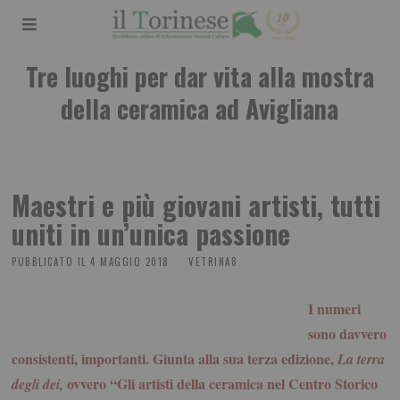
Tre luoghi per dar vita alla mostra
della ceramica ad Avigliana
Maestri e più giovani artisti, tutti
uniti in un’unica passione
PUBBLICATO IL
4 MAGGIO 2018
VETRINA8
I numeri
sono davvero
consistenti, importanti. Giunta alla sua terza edizione,
La terra
ovvero “Gli artisti della ceramica nel Centro Storico
degli dei,