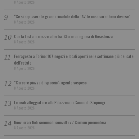
8 Agosto 2026
“Se si capissero le grandi ricadute della TAV, le cose sarebbero diverse”
8 Agosto 2026
Con la testa in mezzo all’erba. Storie omegnesi di Resistenza
8 Agosto 2026
Ferragosto a Torino: 107 negozi e locali aperti nelle settimane più delicate
dell’estate
8 Agosto 2026
“Carcere piazza di spaccio”: agente sospeso
8 Agosto 2026
Le reali villeggiature alla Palazzina di Caccia di Stupinigi
8 Agosto 2026
Nuovi orari Nidi comunali: coinvolti 77 Comuni piemontesi
8 Agosto 2026