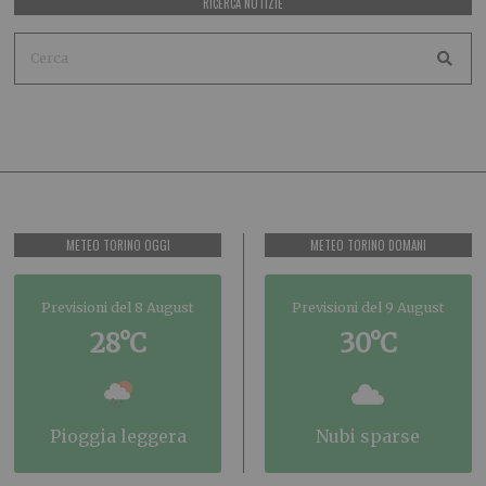
RICERCA NOTIZIE
METEO TORINO OGGI
METEO TORINO DOMANI
Previsioni del 8 August
Previsioni del 9 August
28°C
30°C
pioggia leggera
nubi sparse