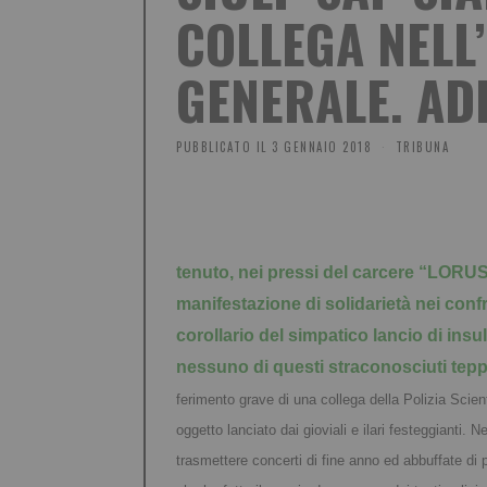
COLLEGA NELL
GENERALE. AD
PUBBLICATO IL
3 GENNAIO 2018
TRIBUNA
tenuto, nei pressi del carcere “LOR
manifestazione di solidarietà nei conf
corollario del simpatico lancio di insul
nessuno di questi straconosciuti teppi
ferimento grave di una collega della Polizia Scienti
oggetto lanciato dai gioviali e ilari festeggianti. 
trasmettere concerti di fine anno ed abbuffate di