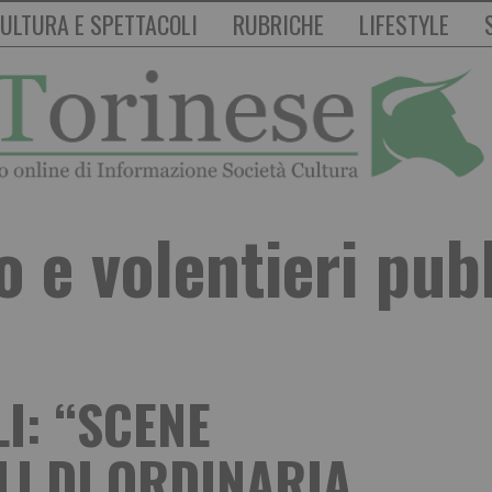
ULTURA E SPETTACOLI
RUBRICHE
LIFESTYLE
 e volentieri pu
I: “SCENE
I DI ORDINARIA