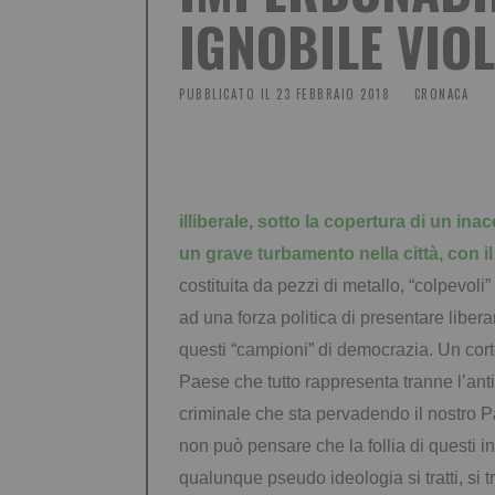
IGNOBILE VIO
PUBBLICATO IL
23 FEBBRAIO 2018
CRONACA
illiberale, sotto la copertura di un ina
un grave turbamento nella città, con il 
costituita da pezzi di metallo, “colpevoli” 
ad una forza politica di presentare libera
questi “campioni” di democrazia.
Un cort
Paese che tutto rappresenta tranne l’ant
criminale che sta pervadendo il nostro 
non può pensare che la follia di questi i
qualunque pseudo ideologia si tratti, si t