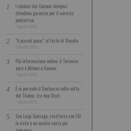
I sindaci dei Comuni olimpici
chiedono garanzie per il servizio
pediatrico
7 Agosto 2026
“A piccoli passi” al Forte di Vinadio
7 Agosto 2026
Più informazione online: il Torinese
apre a Milano e Genova
7 Agosto 2026
È in pericolo il Santuario sulla vetta
del Thabor, tra due Stati
7 Agosto 2026
San Luigi Gonzaga, restituita con l’AI
la vista a un occhio senza più
speranze