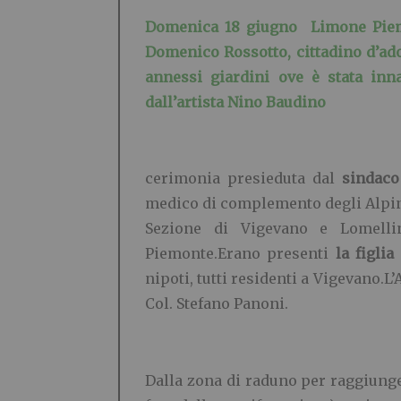
Domenica 18 giugno Limone Piemon
Domenico Rossotto, cittadino d’adoz
annessi giardini ove è stata inn
dall’artista Nino Baudino
cerimonia presieduta dal
sindac
medico di complemento degli Alpini
Sezione di Vigevano e Lomelli
Piemonte.Erano presenti
la figlia
nipoti, tutti residenti a Vigevano.L’
Col. Stefano Panoni.
Dalla zona di raduno per raggiunger