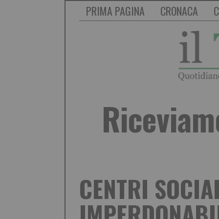
PRIMA PAGINA
CRONACA
C
Riceviamo
CENTRI SOCIAL
IMPERDONABIL