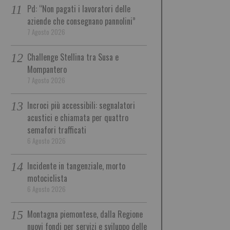
Pd: “Non pagati i lavoratori delle
aziende che consegnano pannolini”
7 Agosto 2026
Challenge Stellina tra Susa e
Mompantero
7 Agosto 2026
Incroci più accessibili: segnalatori
acustici e chiamata per quattro
semafori trafficati
6 Agosto 2026
Incidente in tangenziale, morto
motociclista
6 Agosto 2026
Montagna piemontese, dalla Regione
nuovi fondi per servizi e sviluppo delle