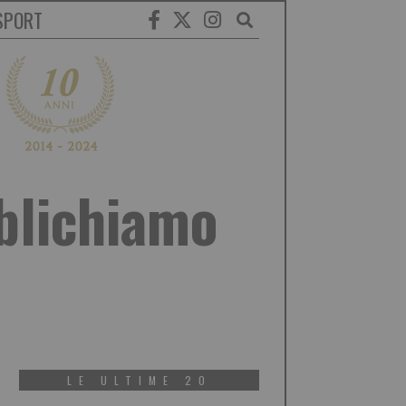
SPORT
bblichiamo
LE ULTIME 20