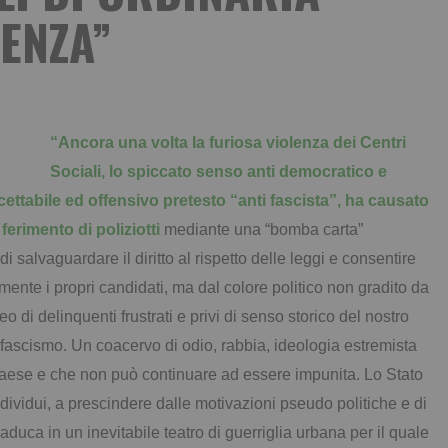
LENZA”
“Ancora una volta la furiosa violenza dei Centri
Sociali, lo spiccato senso anti democratico e
ccettabile ed offensivo pretesto “anti fascista”, ha causato
ferimento di poliziotti
mediante una “bomba carta”
di salvaguardare il diritto al rispetto delle leggi e consentire
mente i propri candidati, ma dal colore politico non gradito da
eo di delinquenti frustrati e privi di senso storico del nostro
ifascismo. Un coacervo di odio, rabbia, ideologia estremista
Paese e che non può continuare ad essere impunita. Lo Stato
ndividui, a prescindere dalle motivazioni pseudo politiche e di
raduca in un inevitabile teatro di guerriglia urbana per il quale