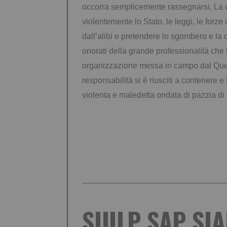
occorra semplicemente rassegnarsi. La c
violentemente lo Stato, le leggi, le forz
dall’alibi e pretendere lo sgombero e la c
onorati della grande professionalità che 
organizzazione messa in campo dal Quest
responsabilità si è riusciti a contenere e f
violenta e maledetta ondata di pazzia di q
SIULP SAP SIA