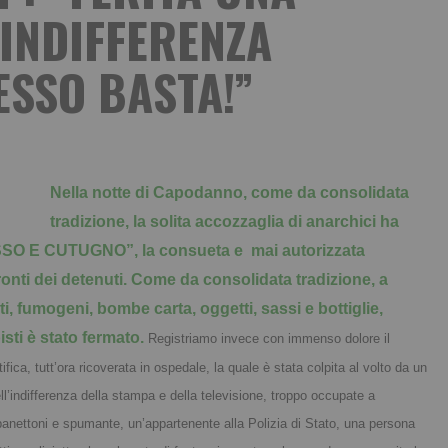
’INDIFFERENZA
ESSO BASTA!”
Nella notte di Capodanno, come da consolidata
tradizione, la solita accozzaglia di anarchici ha
USSO E CUTUGNO”, la consueta e mai autorizzata
ronti dei detenuti. Come da consolidata tradizione, a
ti, fumogeni, bombe carta, oggetti, sassi e bottiglie,
sti è stato fermato.
Registriamo invece con immenso dolore il
fica, tutt’ora ricoverata in ospedale, la quale è stata colpita al volto da un
Nell’indifferenza della stampa e della televisione, troppo occupate a
 panettoni e spumante, un’appartenente alla Polizia di Stato, una persona